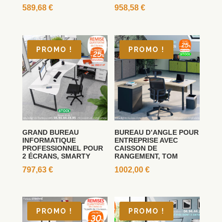
589,68
€
958,58
€
PROMO !
PROMO !
GRAND BUREAU
BUREAU D’ANGLE POUR
INFORMATIQUE
ENTREPRISE AVEC
PROFESSIONNEL POUR
CAISSON DE
2 ÉCRANS, SMARTY
RANGEMENT, TOM
797,63
€
1002,00
€
PROMO !
PROMO !