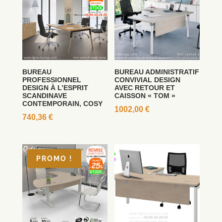
BUREAU
BUREAU ADMINISTRATIF
PROFESSIONNEL
CONVIVIAL DESIGN
DESIGN À L’ESPRIT
AVEC RETOUR ET
SCANDINAVE
CAISSON « TOM »
CONTEMPORAIN, COSY
1002,00
€
740,36
€
PROMO !