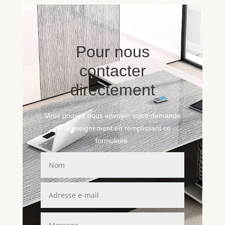
Pour nous
contacter
directement
Vous pouvez nous envoyer votre demande
de renseignement en remplissant ce
formulaire.