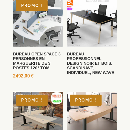
PROMO !
BUREAU OPEN SPACE 3
BUREAU
PERSONNES EN
PROFESSIONNEL
MARGUERITE DE 3
DESIGN NOIR ET BOIS,
POSTES 120° TOM
SCANDINAVE,
INDIVIDUEL, NEW WAVE
2492,00
€
PROMO !
PROMO !