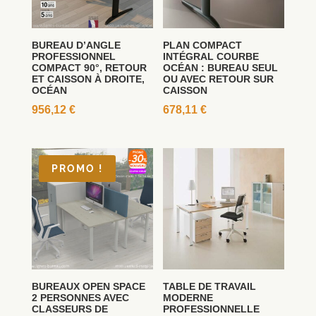
BUREAU D’ANGLE
PLAN COMPACT
PROFESSIONNEL
INTÉGRAL COURBE
COMPACT 90°, RETOUR
OCÉAN : BUREAU SEUL
ET CAISSON À DROITE,
OU AVEC RETOUR SUR
OCÉAN
CAISSON
956,12
€
678,11
€
PROMO !
BUREAUX OPEN SPACE
TABLE DE TRAVAIL
2 PERSONNES AVEC
MODERNE
CLASSEURS DE
PROFESSIONNELLE