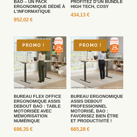
BAO – UN PACK
PROFITEZ D’UN BUNDLE
ERGONOMIQUE DÉDIÉ À
HIGH TECH, COSY
L’INFORMATIQUE
434,13
€
952,02
€
PROMO !
PROMO !
BUREAU FLEX OFFICE
BUREAU ERGONOMIQUE
ERGONOMIQUE ASSIS
ASSIS DEBOUT
DEBOUT BAO : TABLE
PROFESSIONNEL
MOTORISÉE AVEC
MOTORISÉ, BAO :
MÉMORISATION
FAVORISEZ BIEN ÊTRE
NUMÉRIQUE
ET PRODUCTIVITÉ !
696,35
€
665,28
€