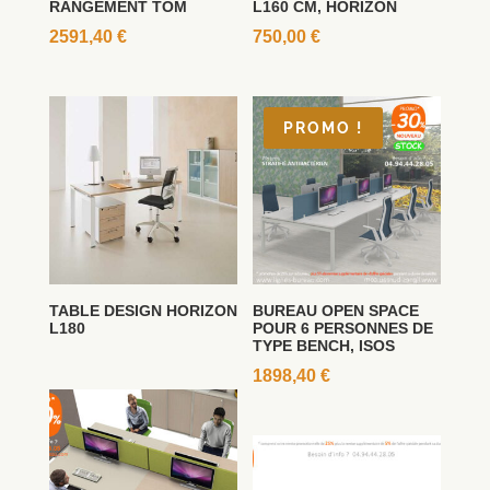
RANGEMENT TOM
L160 CM, HORIZON
2591,40
€
750,00
€
PROMO !
TABLE DESIGN HORIZON
BUREAU OPEN SPACE
L180
POUR 6 PERSONNES DE
TYPE BENCH, ISOS
1898,40
€