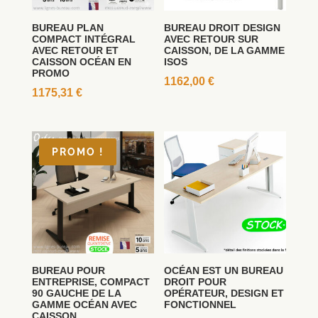
BUREAU PLAN
BUREAU DROIT DESIGN
COMPACT INTÉGRAL
AVEC RETOUR SUR
AVEC RETOUR ET
CAISSON, DE LA GAMME
CAISSON OCÉAN EN
ISOS
PROMO
1162,00
€
1175,31
€
PROMO !
BUREAU POUR
OCÉAN EST UN BUREAU
ENTREPRISE, COMPACT
DROIT POUR
90 GAUCHE DE LA
OPÉRATEUR, DESIGN ET
GAMME OCÉAN AVEC
FONCTIONNEL
CAISSON