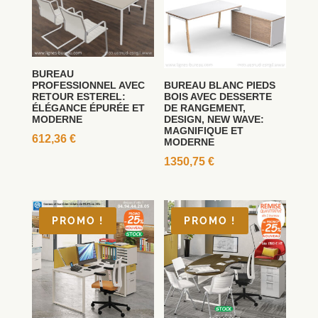
BUREAU
PROFESSIONNEL AVEC
BUREAU BLANC PIEDS
RETOUR ESTEREL:
BOIS AVEC DESSERTE
ÉLÉGANCE ÉPURÉE ET
DE RANGEMENT,
MODERNE
DESIGN, NEW WAVE:
MAGNIFIQUE ET
612,36
€
MODERNE
1350,75
€
PROMO !
PROMO !