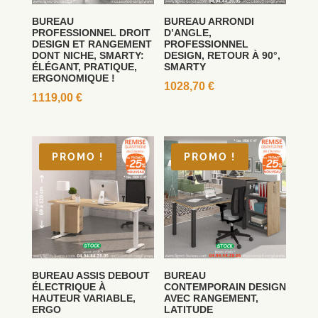
BUREAU
BUREAU ARRONDI
PROFESSIONNEL DROIT
D’ANGLE,
DESIGN ET RANGEMENT
PROFESSIONNEL
DONT NICHE, SMARTY:
DESIGN, RETOUR À 90°,
ÉLÉGANT, PRATIQUE,
SMARTY
ERGONOMIQUE !
1028,70
€
1119,00
€
PROMO !
PROMO !
BUREAU ASSIS DEBOUT
BUREAU
ÉLECTRIQUE À
CONTEMPORAIN DESIGN
HAUTEUR VARIABLE,
AVEC RANGEMENT,
ERGO
LATITUDE