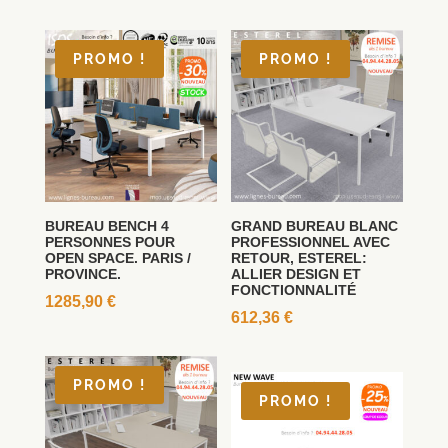
PROMO !
PROMO !
BUREAU BENCH 4
GRAND BUREAU BLANC
PERSONNES POUR
PROFESSIONNEL AVEC
OPEN SPACE. PARIS /
RETOUR, ESTEREL:
PROVINCE.
ALLIER DESIGN ET
FONCTIONNALITÉ
1285,90
€
612,36
€
PROMO !
PROMO !