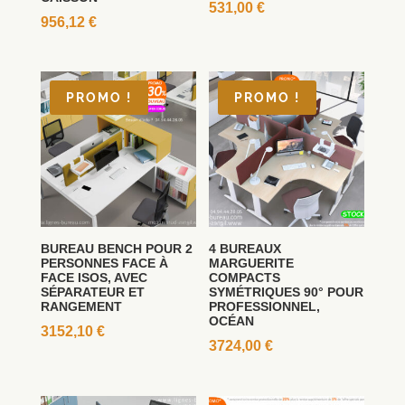
531,00
€
956,12
€
PROMO !
PROMO !
BUREAU BENCH POUR 2
4 BUREAUX
PERSONNES FACE À
MARGUERITE
FACE ISOS, AVEC
COMPACTS
SÉPARATEUR ET
SYMÉTRIQUES 90° POUR
RANGEMENT
PROFESSIONNEL,
OCÉAN
3152,10
€
3724,00
€