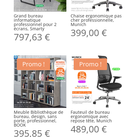
Grand bureau
Chaise ergonomique pas
informatique
cher professionnelle,
professionnel pour 2
Munich
écrans, Smarty
399,00
€
797,63
€
Promo !
Promo !
Meuble Bibliothèque de
Fauteuil de bureau
bureau, design, sans
ergonomique avec
porte, professionnel,
repose tête, Munich
BOOK
489,00
€
395,85
€