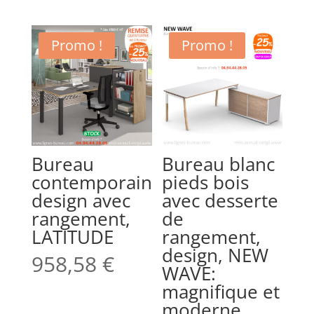
Promo !
Promo !
Bureau
Bureau blanc
contemporain
pieds bois
design avec
avec desserte
rangement,
de
LATITUDE
rangement,
design, NEW
958,58
€
WAVE:
magnifique et
moderne