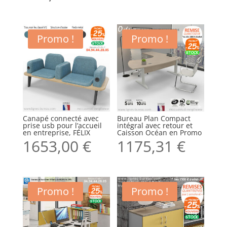
Promo !
Promo !
Canapé connecté avec
Bureau Plan Compact
prise usb pour l’accueil
intégral avec retour et
en entreprise, FÉLIX
Caisson Océan en Promo
1653,00
€
1175,31
€
Promo !
Promo !