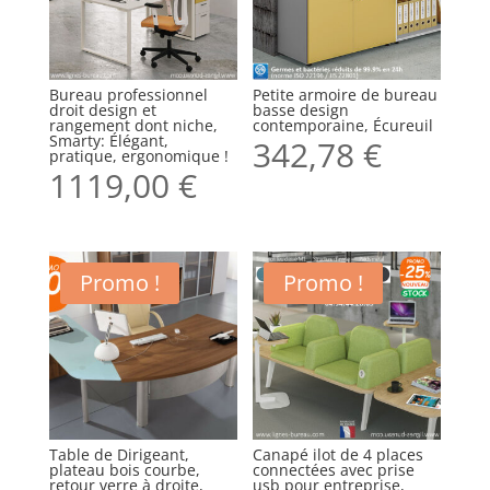
Bureau professionnel
Petite armoire de bureau
droit design et
basse design
rangement dont niche,
contemporaine, Écureuil
Smarty: Élégant,
342,78
€
pratique, ergonomique !
1119,00
€
Promo !
Promo !
Table de Dirigeant,
Canapé ilot de 4 places
plateau bois courbe,
connectées avec prise
retour verre à droite,
usb pour entreprise,