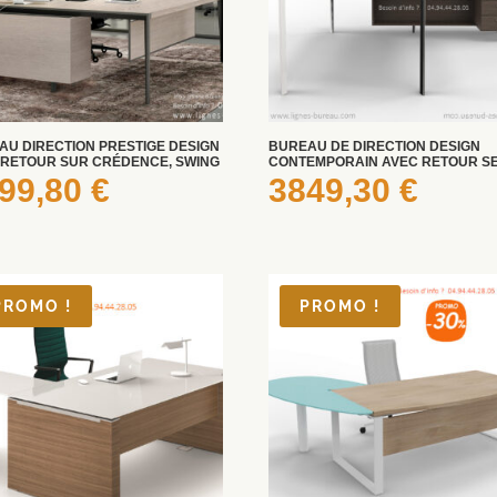
AU DIRECTION PRESTIGE DESIGN
BUREAU DE DIRECTION DESIGN
 RETOUR SUR CRÉDENCE, SWING
CONTEMPORAIN AVEC RETOUR S
99,80
€
3849,30
€
PROMO !
PROMO !