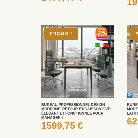
19
PROMO !
BUREAU PROFESSIONNEL DESIGN
BURE
MODERNE, RETOUR ET CAISSON FIVE:
MODE
ÉLÉGANT ET FONCTIONNEL POUR
LATI
MANAGER !
62
1599,75
€