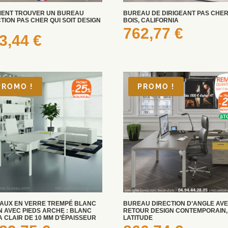
ENT TROUVER UN BUREAU
BUREAU DE DIRIGEANT PAS CHER
TION PAS CHER QUI SOIT DESIGN
BOIS, CALIFORNIA
762,77
€
3,44
€
PROMO !
PROMO !
AUX EN VERRE TREMPÉ BLANC
BUREAU DIRECTION D’ANGLE AV
N AVEC PIEDS ARCHE : BLANC
RETOUR DESIGN CONTEMPORAIN,
 CLAIR DE 10 MM D’ÉPAISSEUR
LATITUDE