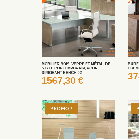
MOBILIER BOIS, VERRE ET MÉTAL, DE
BURE
STYLE CONTEMPORAIN, POUR
ÉBÉNI
DIRIGEANT BENCH 02
37
1567,30
€
PROMO !