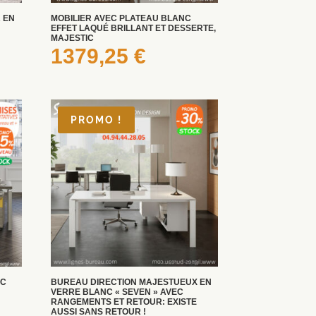
 EN
MOBILIER AVEC PLATEAU BLANC
EFFET LAQUÉ BRILLANT ET DESSERTE,
MAJESTIC
1379,25
€
PROMO !
EC
BUREAU DIRECTION MAJESTUEUX EN
VERRE BLANC « SEVEN » AVEC
RANGEMENTS ET RETOUR: EXISTE
AUSSI SANS RETOUR !