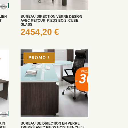
LIEN
BUREAU DIRECTION VERRE DESIGN
T
AVEC RETOUR, PIEDS BOIS, CUBE
GLASS
2454,20
€
PROMO !
AIN
BUREAU DE DIRECTION EN VERRE
ERTE
TREMPÉ AVEC PIEDS BOIS, BENCH 03