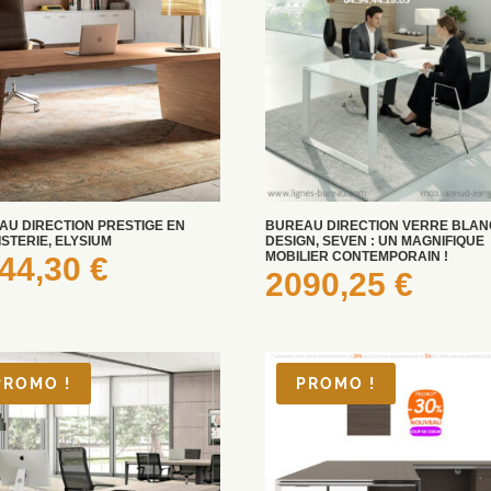
AU DIRECTION PRESTIGE EN
BUREAU DIRECTION VERRE BLAN
STERIE, ELYSIUM
DESIGN, SEVEN : UN MAGNIFIQUE
MOBILIER CONTEMPORAIN !
44,30
€
2090,25
€
PROMO !
PROMO !