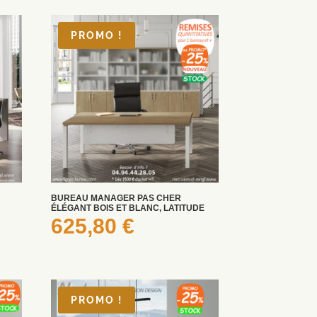
PROMO !
BUREAU MANAGER PAS CHER
ÉLÉGANT BOIS ET BLANC, LATITUDE
625,80
€
PROMO !