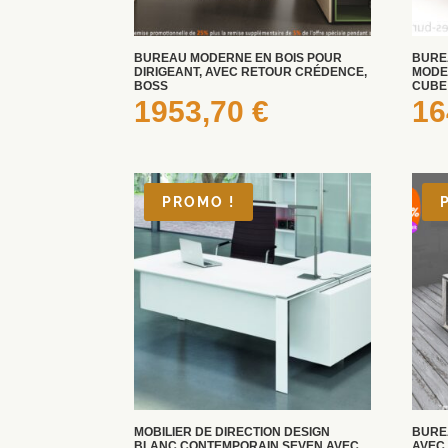
BUREAU MODERNE EN BOIS POUR
BURE
DIRIGEANT, AVEC RETOUR CRÉDENCE,
MODE
BOSS
CUBE
1953,70
€
16
PROMO !
MOBILIER DE DIRECTION DESIGN
BURE
BLANC CONTEMPORAIN SEVEN AVEC
AVEC