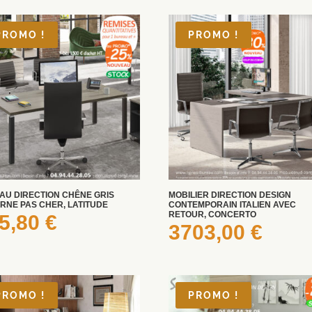
PROMO !
PROMO !
AU DIRECTION CHÊNE GRIS
MOBILIER DIRECTION DESIGN
RNE PAS CHER, LATITUDE
CONTEMPORAIN ITALIEN AVEC
RETOUR, CONCERTO
5,80
€
3703,00
€
PROMO !
PROMO !