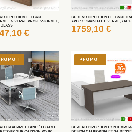
AU DIRECTION ÉLÉGANT
BUREAU DIRECTION ÉLÉGANT ITA
RNE EN VERRE PROFESSIONNEL,
AVEC CONVIVIALITÉ VERRE, YACH
 GLASS
1759,10
€
47,10
€
PROMO !
PROMO !
AU EN VERRE BLANC ÉLÉGANT
BUREAU DIRECTION CONTEMPOR
 RETOUR SUR CAISSON POUR
DESIGN CALIFORNIA ET SA DESS