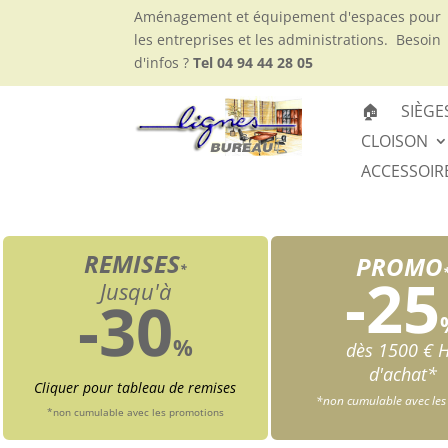
Aménagement et équipement d'espaces pour
les entreprises et les administrations.
Besoin
d'infos ?
Tel 04 94 44 28 05
🏠
SIÈGE
CLOISON
ACCESSOIR
REMISES
PROMO
*
-25
Jusqu'à
-30
%
dès 1500 € 
d'achat*
Cliquer pour tableau de remises
*non cumulable avec les
*non cumulable avec les promotions