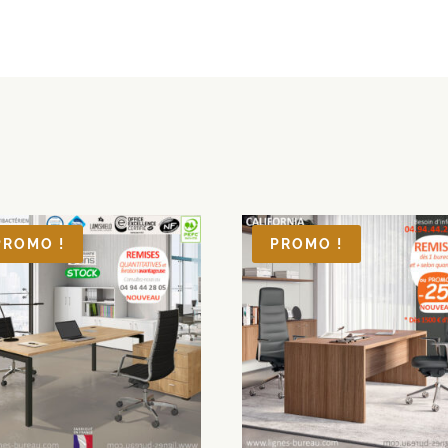
PROMO !
PROMO !