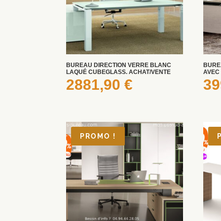
BUREAU DIRECTION VERRE BLANC
BURE
LAQUÉ CUBEGLASS. ACHAT/VENTE
AVEC
2881,90
€
39
PROMO !