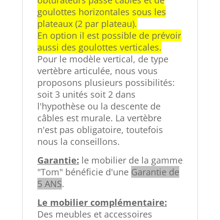
goulottes horizontales sous les
plateaux (2 par plateau).
En option il est possible de prévoir
aussi des goulottes verticales.
Pour le modèle vertical, de type
vertèbre articulée, nous vous
proposons plusieurs possibilités:
soit 3 unités soit 2 dans
l'hypothèse ou la descente de
câbles est murale. La vertèbre
n'est pas obligatoire, toutefois
nous la conseillons.
Garantie:
le mobilier de la gamme
"Tom" bénéficie d'une
Garantie de
5 ANS
.
Le mobilier complémentaire:
Des meubles et accessoires