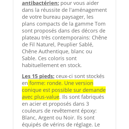
antibactérien:
pour vous aider
dans la réussite de l'aménagement
de votre bureau paysager, les
plans compacts de la gamme Tom
sont proposés dans des décors de
plateau très contemporains: Chêne
de Fil Naturel, Peuplier Sablé,
Chêne Authentique, blanc ou
Sable. Ces coloris sont
habituellement en stock.
Les 15 pieds:
ceux-ci sont stockés
en
forme: ronde. Une version
conique est possible sur demande
avec plus-value
. Ils sont fabriqués
en acier et proposés dans 3
couleurs de revêtement époxy:
Blanc, Argent ou Noir. Ils sont
équipés de vérins de réglage. Le