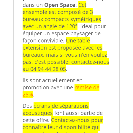
dans un
Open Space
.
Cet
ensemble est composé de 3
bureaux compacts symétriques
avec un angle de 120°
, idéal pour
équiper un espace paysager de
façon conviviale.
Une table
extension est proposée avec les
bureaux, mais si vous n'en voulez
pas, c'est possible: contactez-nous
au 04 94 44 28 05
.
Ils sont actuellement en
promotion avec une
remise de
25%
.
Des
écrans de séparations
acoustiques
font aussi partie de
cette offre.
Contactez-nous pour
connaître leur disponibilité qui