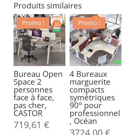
Produits similaires
Promo !
Promo !
Bureau Open
4 Bureaux
Space 2
marguerite
personnes
compacts
face à face,
symétriques
pas cher,
90° pour
CASTOR
professionnel
, Océan
719,61
€
3724,00
€