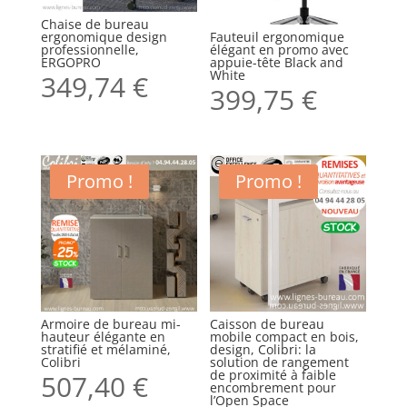
Chaise de bureau
ergonomique design
Fauteuil ergonomique
professionnelle,
élégant en promo avec
ERGOPRO
appuie-tête Black and
White
349,74
€
399,75
€
Promo !
Promo !
Armoire de bureau mi-
Caisson de bureau
hauteur élégante en
mobile compact en bois,
stratifié et mélaminé,
design, Colibri: la
Colibri
solution de rangement
de proximité à faible
507,40
€
encombrement pour
l’Open Space