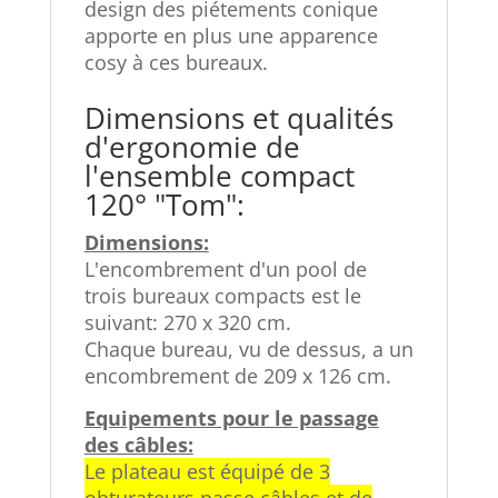
design des piétements conique
apporte en plus une apparence
cosy à ces bureaux.
Dimensions et qualités
d'ergonomie de
l'ensemble compact
120° "Tom":
Dimensions:
L'encombrement d'un pool de
trois bureaux compacts est le
suivant: 270 x 320 cm.
Chaque bureau, vu de dessus, a un
encombrement de 209 x 126 cm.
Equipements pour le passage
des câbles:
Le plateau est équipé de 3
obturateurs passe câbles et de