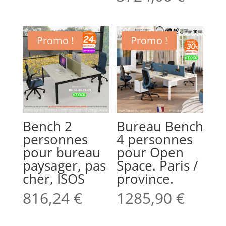
Promo !
Promo !
Bench 2
Bureau Bench
personnes
4 personnes
pour bureau
pour Open
paysager, pas
Space. Paris /
cher, ISOS
province.
816,24
€
1285,90
€