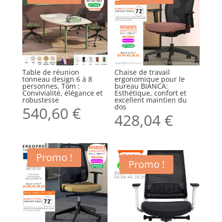
Table de réunion
Chaise de travail
tonneau design 6 à 8
ergonomique pour le
personnes, Tom :
bureau BIANCA:
Convivialité, élégance et
Esthétique, confort et
robustesse
excellent maintien du
dos
540,60
€
428,04
€
Promo !
Promo !