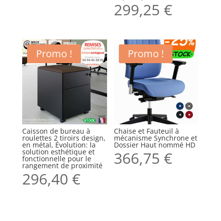
299,25
€
Promo !
Promo !
Caisson de bureau à
Chaise et Fauteuil à
roulettes 2 tiroirs design,
mécanisme Synchrone et
en métal, Évolution: la
Dossier Haut nommé HD
solution esthétique et
366,75
€
fonctionnelle pour le
rangement de proximité
296,40
€