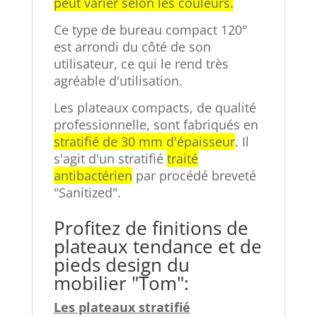
peut varier selon les couleurs.
Ce type de bureau compact 120°
est arrondi du côté de son
utilisateur, ce qui le rend très
agréable d'utilisation.
Les plateaux compacts, de qualité
professionnelle, sont fabriqués en
stratifié de 30 mm d'épaisseur
. Il
s'agit d'un stratifié
traité
antibactérien
par procédé breveté
"Sanitized".
Profitez de finitions de
plateaux tendance et de
pieds design du
mobilier "Tom":
Les plateaux stratifié