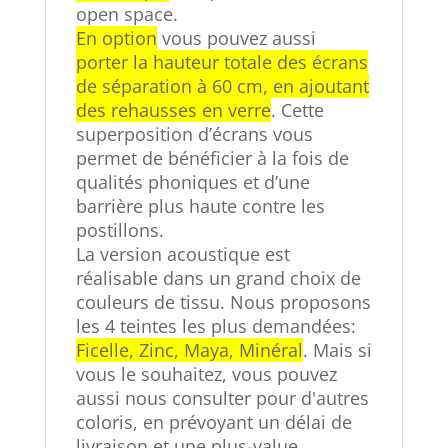
open space.
En option
vous pouvez aussi
porter la hauteur totale des écrans
de séparation à 60 cm, en ajoutant
des rehausses en verre
. Cette
superposition d’écrans vous
permet de bénéficier à la fois de
qualités phoniques et d’une
barrière plus haute contre les
postillons.
La version acoustique est
réalisable dans un grand choix de
couleurs de tissu. Nous proposons
les 4 teintes les plus demandées:
Ficelle, Zinc, Maya, Minéral
. Mais si
vous le souhaitez, vous pouvez
aussi nous consulter pour d'autres
coloris, en prévoyant un délai de
livraison et une plus-value