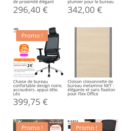
de proximité élégant
plumier pour le bureau
296,40
€
342,00
€
Promo !
Chaise de bureau
Cloison cloisonnette de
confortable design noire,
bureau melamine NET :
accoudoirs, appui-tête,
élégante et sans fixation
Léo
pour Flex Office
399,75
€
Promo !
Promo !