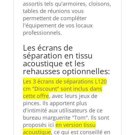
assortis tels qu'armoires, cloisons,
tables de réunions vous
permettent de compléter
l'équipement de vos locaux
professionnels.
Les écrans de
séparation en tissu
acoustique et les
rehausses optionnelles:
Les 3 écrans de séparations L120
cm "Discount" sont inclus dans
cette offre
, avec leurs jeux de
pinces. Ils apportent plus
d'intimité aux utilisateurs de ce
bureau marguerite "Tom". Ils sont
proposés ici
en version tissu
acoustique
, ce qui est conseillé en