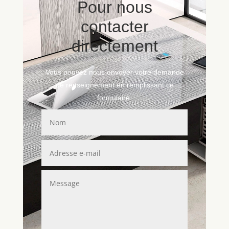
Pour nous
contacter
directement
Vous pouvez nous envoyer votre demande
de renseignement en remplissant ce
formulaire.