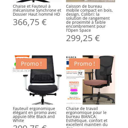
Chaise et Fauteuil à
Caisson de bureau
mécanisme Synchrone et
mobile compact en bois,
Dossier Haut nommé HD
design, Colibri: la
solution de rangement
366,75
€
de proximité à faible
encombrement pour
l’Open Space
299,25
€
Promo !
Promo !
Fauteuil ergonomique
Chaise de travail
élégant en promo avec
ergonomique pour le
appuie-tête Black and
bureau BIANCA:
White
Esthétique, confort et
excellent maintien du