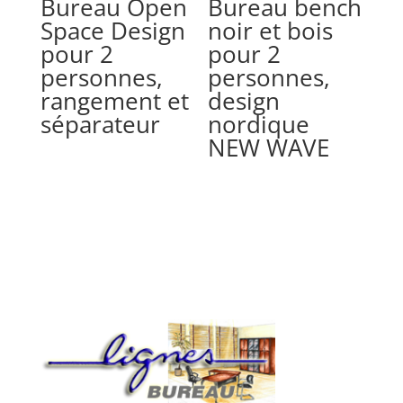
Bureau Open
Bureau bench
Space Design
noir et bois
pour 2
pour 2
personnes,
personnes,
rangement et
design
séparateur
nordique
NEW WAVE