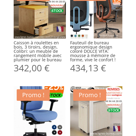
Caisson à roulettes en
Fauteuil de bureau
bois, 3 tiroirs, design,
ergonomique design
Colibri: un meuble de
coloré DOLCE VITA:
rangement mobile avec
mousse à mémoire de
plumier pour le bureau
forme, vive le confort !
342,00
€
434,13
€
Promo !
Promo !