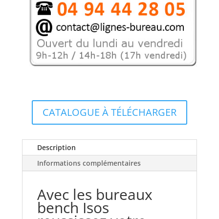
province.
CATALOGUE À TÉLÉCHARGER
Description
Informations complémentaires
Avec les bureaux
bench Isos