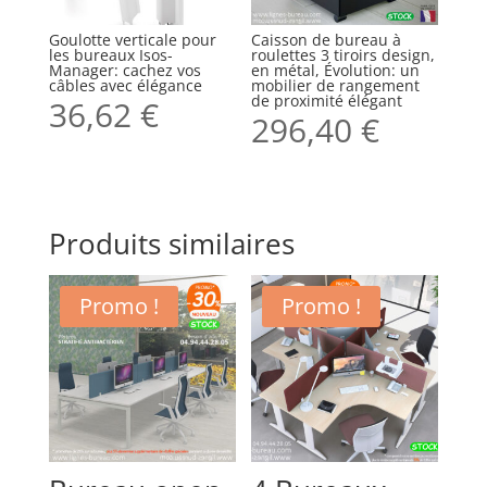
Goulotte verticale pour
Caisson de bureau à
les bureaux Isos-
roulettes 3 tiroirs design,
Manager: cachez vos
en métal, Évolution: un
câbles avec élégance
mobilier de rangement
de proximité élégant
36,62
€
296,40
€
Produits similaires
Promo !
Promo !