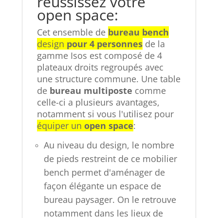
reussissez votre
open space:
Cet ensemble de
bureau bench
design
pour 4 personnes
de la
gamme Isos est composé de 4
plateaux droits regroupés avec
une structure
commune. Une table
de
bureau multiposte
comme
celle-ci a plusieurs avantages,
notamment si vous l'utilisez pour
équiper un
open space
:
Au niveau du design, le nombre
de pieds
restreint
de ce mobilier
bench permet d'aménager de
façon élégante un espace de
bureau paysager. On le retrouve
notamment dans les lieux de