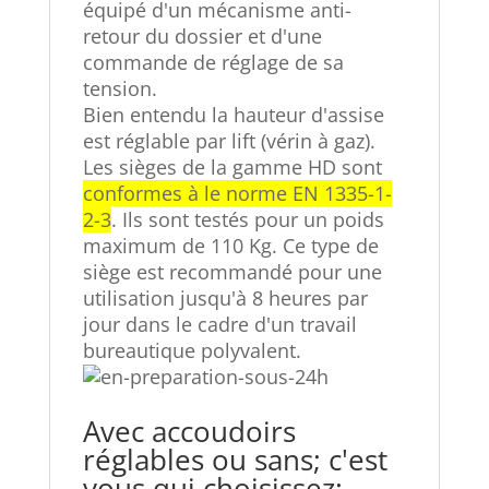
équipé d'un mécanisme anti-
retour du dossier et d'une
commande de réglage de sa
tension.
Bien entendu la hauteur d'assise
est réglable par lift (vérin à gaz).
Les sièges de la gamme HD sont
conformes à le norme EN 1335-1-
2-3
. Ils sont testés pour un poids
maximum de 110 Kg. Ce type de
siège est recommandé pour une
utilisation jusqu'à 8 heures par
jour dans le cadre d'un travail
bureautique polyvalent.
Avec accoudoirs
réglables ou sans; c'est
vous qui choisissez: