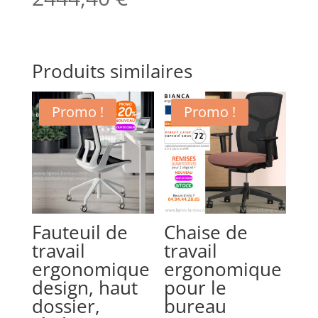
Produits similaires
Promo !
Promo !
Fauteuil de
Chaise de
travail
travail
ergonomique
ergonomique
design, haut
pour le
dossier,
bureau