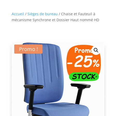
Accueil
/
Sièges de bureau
/ Chaise et Fauteuil à
mécanisme Synchrone et Dossier Haut nommé HD
Promo !