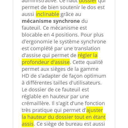
administrative. Ce haut
dossier
qui
permet de bien soutenir le dos est
aussi
inclinable
grâce au
mécanisme synchrone
du
fauteuil. Ce mécanisme est
blocable en 4 positions. Pour plus
d'ergonomie le système synchrone
est complété par une translation
d'assise qui permet de
régler la
profondeur d'assise
. Cette qualité
permet aux sièges de la gamme
HD de s'adapter de façon optimum
à différentes tailles d'utilisateurs.
Le
dossier
de ce fauteuil est
réglable en hauteur par une
crémaillère. Il s'agit d'une fonction
très pratique qui permet d'
ajuster
la hauteur du dossier tout en étant
assis
. Ce siège de bureau est aussi