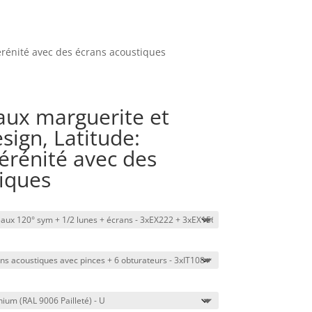
sérénité avec des écrans acoustiques
eaux marguerite et
sign, Latitude:
sérénité avec des
iques