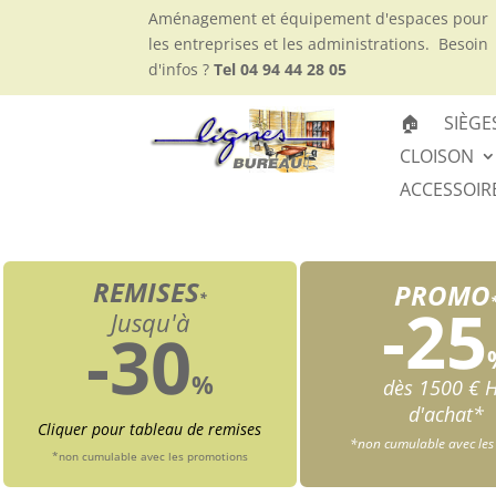
Aménagement et équipement d'espaces pour
les entreprises et les administrations.
Besoin
d'infos ?
Tel 04 94 44 28 05
🏠
SIÈGE
CLOISON
ACCESSOIR
REMISES
PROMO
*
-25
Jusqu'à
-30
%
dès 1500 € 
d'achat*
Cliquer pour tableau de remises
*non cumulable avec les
*non cumulable avec les promotions