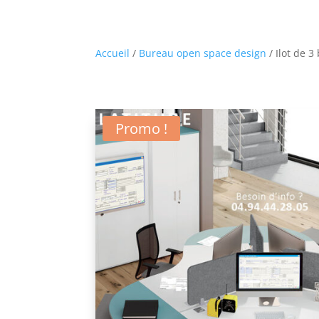
Accueil
/
Bureau open space design
/ Ilot de 
Promo !