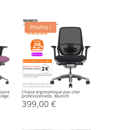
Promo !
baire
Chaise ergonomique pas cher
siège
professionnelle, Munich
399,00
€