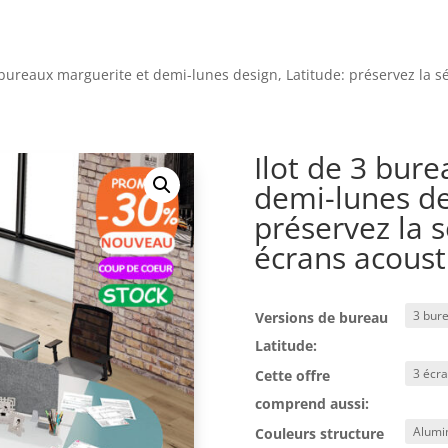
3 bureaux marguerite et demi-lunes design, Latitude: préservez la 
Ilot de 3 bur
demi-lunes de
préservez la 
écrans acoust
Versions de bureau
Latitude:
Cette offre
comprend aussi:
Couleurs structure