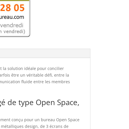
la solution idéale pour concilier
fois être un véritable défi, entre la
munication fluide entre les membres
gé de type Open Space,
alement conçu pour un bureau Open Space
métalliques design, de 3 écrans de