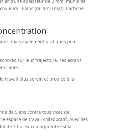
 acier d’une épaisseur de 2 mm, munis de
 couleurs : Blanc (ral 9010 mat), Carbone
oncentration
iques, mais également pratiques pour
onores sur leur trajectoire, ces écrans
cyclable.
e travail plus serein et propice à la
ntie de 5 ans contre tous vices de
tre espace de travail collaboratif. Avec des
lot de 3 bureaux marguerite est la