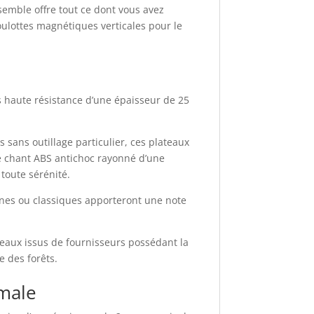
semble offre tout ce dont vous avez
oulottes magnétiques verticales pour le
s haute résistance d’une épaisseur de 25
sans outillage particulier, ces plateaux
e chant ABS antichoc rayonné d’une
toute sérénité.
ernes ou classiques apporteront une note
neaux issus de fournisseurs possédant la
e des forêts.
imale