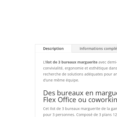
Description
Informations compl
L’
Ilot de 3 bureaux marguerite
avec demi-
convivialité, ergonomie et esthétique dans 
recherche de solutions adéquates pour am
d’une même équipe.
Des bureaux en margue
Flex Office ou coworki
Cet Ilot de 3 bureaux marguerite de la 
pour 3 personnes. Composé de 3 plans 120