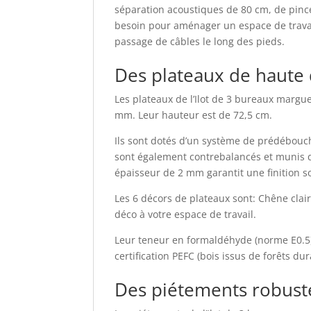
séparation acoustiques de 80 cm, de pince
besoin pour aménager un espace de travail 
passage de câbles le long des pieds.
Des plateaux de haute 
Les plateaux de l’Ilot de 3 bureaux marg
mm. Leur hauteur est de 72,5 cm.
Ils sont dotés d’un système de prédébouch
sont également contrebalancés et munis d
épaisseur de 2 mm garantit une finition so
Les 6 décors de plateaux sont: Chêne clai
déco à votre espace de travail.
Leur teneur en formaldéhyde (norme E0.5)
certification PEFC (bois issus de forêts d
Des piétements robuste