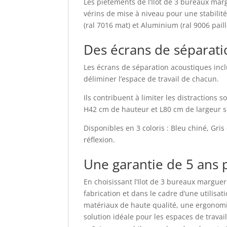
Les piétements de l’Ilot de 3 bureaux ma
vérins de mise à niveau pour une stabilité
(ral 7016 mat) et Aluminium (ral 9006 pail
Des écrans de séparati
Les écrans de séparation acoustiques inc
déliminer l’espace de travail de chacun.
Ils contribuent à limiter les distraction
H42 cm de hauteur et L80 cm de largeur s
Disponibles en 3 coloris : Bleu chiné, Gris
réflexion.
Une garantie de 5 ans p
En choisissant l’Ilot de 3 bureaux marguer
fabrication et dans le cadre d’une utilisat
matériaux de haute qualité, une ergonomie
solution idéale pour les espaces de travai