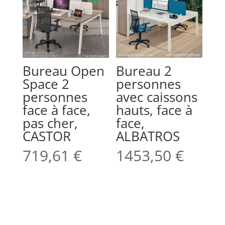
Bureau Open
Bureau 2
Space 2
personnes
personnes
avec caissons
face à face,
hauts, face à
pas cher,
face,
CASTOR
ALBATROS
719,61
€
1453,50
€