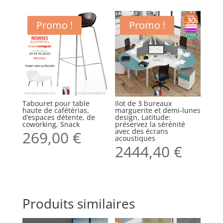
Promo !
Promo !
Tabouret pour table
Ilot de 3 bureaux
haute de cafétérias,
marguerite et demi-lunes
d’espaces détente, de
design, Latitude:
coworking, Snack
préservez la sérénité
avec des écrans
269,00
€
acoustiques
2444,40
€
Produits similaires