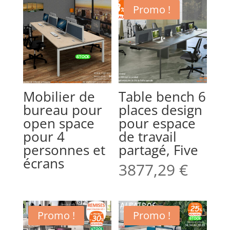
Promo !
Mobilier de
Table bench 6
bureau pour
places design
open space
pour espace
pour 4
de travail
personnes et
partagé, Five
écrans
3877,29
€
Promo !
Promo !