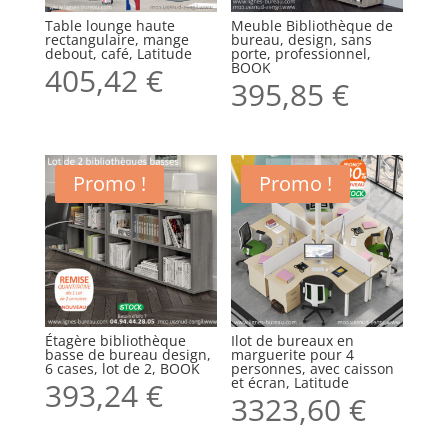
Table lounge haute
Meuble Bibliothèque de
rectangulaire, mange
bureau, design, sans
debout, café, Latitude
porte, professionnel,
BOOK
405,42
€
395,85
€
Promo !
Promo !
Étagère bibliothèque
Ilot de bureaux en
basse de bureau design,
marguerite pour 4
6 cases, lot de 2, BOOK
personnes, avec caisson
et écran, Latitude
393,24
€
3323,60
€