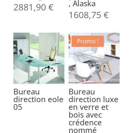
, Alaska
2881,90
€
1608,75
€
Promo !
Bureau
Bureau
direction eole
direction luxe
05
en verre et
bois avec
crédence
nommé