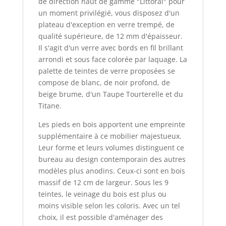
de direction haut de gamme "Littoral" pour
un moment privilégié, vous disposez d'un
plateau d'exception en verre trempé, de
qualité supérieure, de 12 mm d'épaisseur.
Il s'agit d'un verre avec bords en fil brillant
arrondi et sous face colorée par laquage. La
palette de teintes de verre proposées se
compose de blanc, de noir profond, de
beige brume, d'un Taupe Tourterelle et du
Titane.
Les pieds en bois apportent une empreinte
supplémentaire à ce mobilier majestueux.
Leur forme et leurs volumes distinguent ce
bureau au design contemporain des autres
modèles plus anodins. Ceux-ci sont en bois
massif de 12 cm de largeur. Sous les 9
teintes, le veinage du bois est plus ou
moins visible selon les coloris. Avec un tel
choix, il est possible d'aménager des