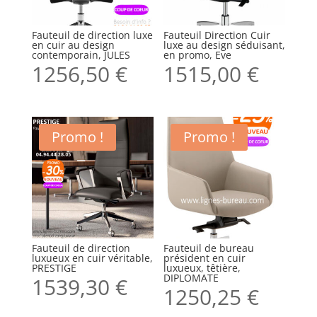
Fauteuil de direction luxe
Fauteuil Direction Cuir
en cuir au design
luxe au design séduisant,
contemporain, JULES
en promo, Eve
1256,50
€
1515,00
€
Promo !
Promo !
Fauteuil de direction
Fauteuil de bureau
luxueux en cuir véritable,
président en cuir
PRESTIGE
luxueux, têtière,
DIPLOMATE
1539,30
€
1250,25
€