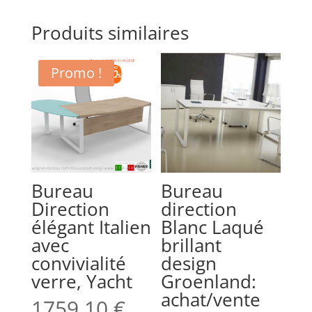
Produits similaires
Promo !
Bureau
Bureau
Direction
direction
élégant Italien
Blanc Laqué
avec
brillant
convivialité
design
verre, Yacht
Groenland:
achat/vente
1759,10
€