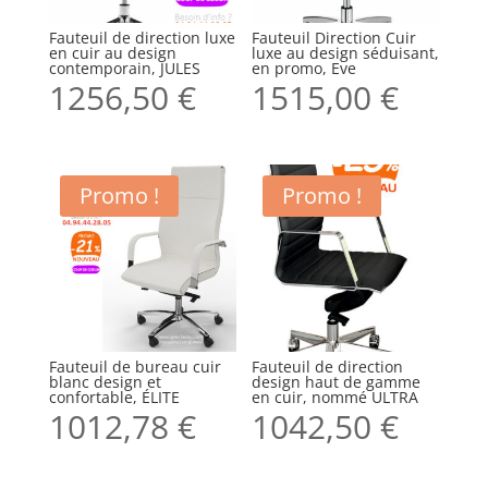
Fauteuil de direction luxe
Fauteuil Direction Cuir
en cuir au design
luxe au design séduisant,
contemporain, JULES
en promo, Eve
1256,50
€
1515,00
€
Promo !
Promo !
Fauteuil de bureau cuir
Fauteuil de direction
blanc design et
design haut de gamme
confortable, ÉLITE
en cuir, nommé ULTRA
1012,78
€
1042,50
€