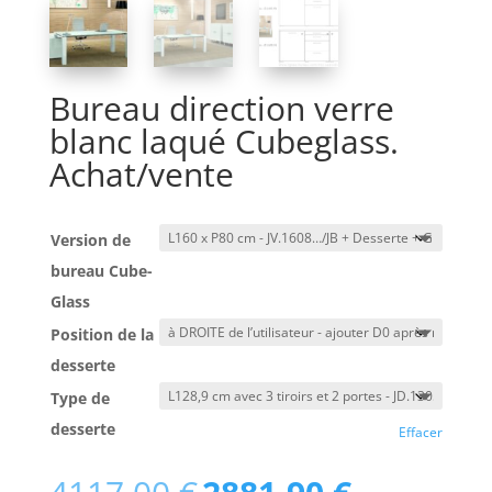
Bureau direction verre
blanc laqué Cubeglass.
Achat/vente
Version de
bureau Cube-
Glass
Position de la
desserte
Type de
desserte
Effacer
Le
Le