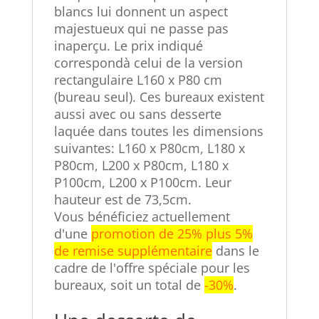
blancs lui donnent un aspect
majestueux qui ne passe pas
inaperçu. Le prix indiqué
correspondà celui de la version
rectangulaire L160 x P80 cm
(bureau seul). Ces bureaux existent
aussi avec ou sans desserte
laquée dans toutes les dimensions
suivantes: L160 x P80cm, L180 x
P80cm, L200 x P80cm, L180 x
P100cm, L200 x P100cm. Leur
hauteur est de 73,5cm.
Vous bénéficiez actuellement
d'une
promotion de 25% plus 5%
de remise supplémentaire
dans le
cadre de l'offre spéciale pour les
bureaux, soit un total de
-30%
.