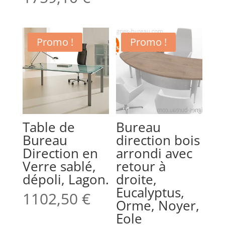
Promo !
Promo !
Table de
Bureau
Bureau
direction bois
Direction en
arrondi avec
Verre sablé,
retour à
dépoli, Lagon.
droite,
Eucalyptus,
1102,50
€
Orme, Noyer,
Eole