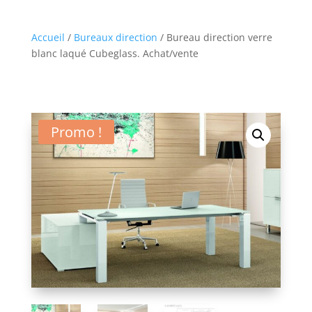
Accueil
/
Bureaux direction
/ Bureau direction verre
blanc laqué Cubeglass. Achat/vente
Promo !