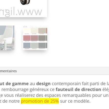
émentaires
haut de gamme
au
design
contemporain fait parti de
un rembourrage généreux ce
fauteuil de direction
élé
ige vous réaliserez des espaces remarquables pour un
z de notre
promotion de 25%
sur ce modèle.