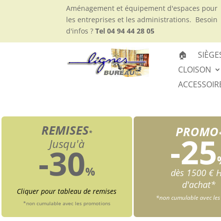
Aménagement et équipement d'espaces pour
les entreprises et les administrations.
Besoin
d'infos ?
Tel 04 94 44 28 05
🏠
SIÈGE
CLOISON
ACCESSOIR
REMISES
PROMO
*
-25
Jusqu'à
-30
%
dès 1500 € 
d'achat*
Cliquer pour tableau de remises
*non cumulable avec les
*non cumulable avec les promotions