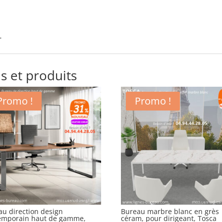
.
s et produits
Promo !
Promo !
au direction design
Bureau marbre blanc en grès
emporain haut de gamme,
céram, pour dirigeant, Tosca