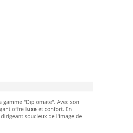
 la gamme "Diplomate". Avec son
gant offre
luxe
et confort. En
 dirigeant soucieux de l'image de