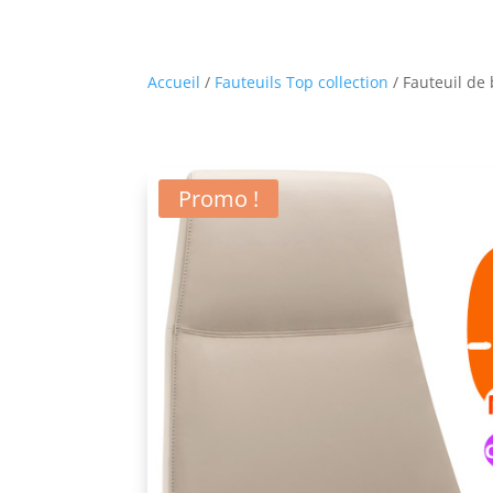
Accueil
/
Fauteuils Top collection
/ Fauteuil de
Promo !