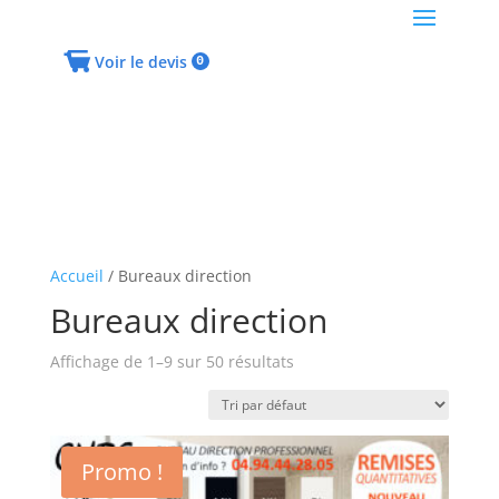
Voir le devis
0
Accueil
/ Bureaux direction
Bureaux direction
Affichage de 1–9 sur 50 résultats
Promo !