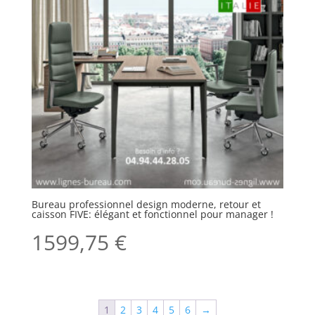
Bureau professionnel design moderne, retour et
caisson FIVE: élégant et fonctionnel pour manager !
1599,75
€
1
2
3
4
5
6
→