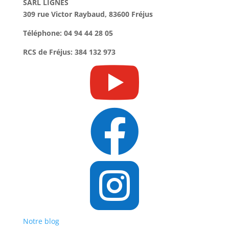
SARL LIGNES
309 rue Victor Raybaud, 83600 Fréjus
Téléphone: 04 94 44 28 05
RCS de Fréjus: 384 132 973



Notre blog