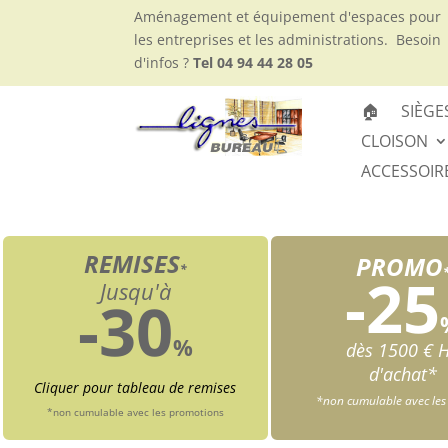
Aménagement et équipement d'espaces pour
les entreprises et les administrations.
Besoin
d'infos ?
Tel 04 94 44 28 05
🏠
SIÈGE
CLOISON
ACCESSOIR
REMISES
PROMO
*
-25
Jusqu'à
-30
%
dès 1500 € 
d'achat*
Cliquer pour tableau de remises
*non cumulable avec les
*non cumulable avec les promotions