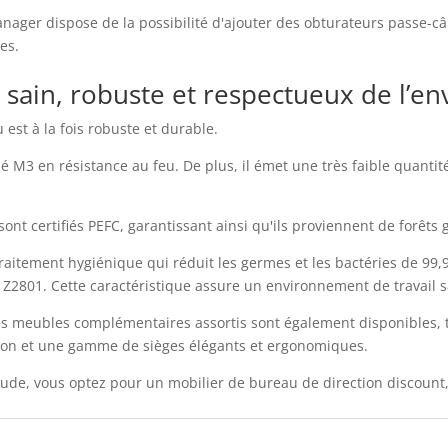
ager dispose de la possibilité d'ajouter des obturateurs passe-câ
les.
sain, robuste et respectueux de l’e
est à la fois robuste et durable.
é M3 en résistance au feu. De plus, il émet une très faible quantit
sont certifiés PEFC, garantissant ainsi qu'ils proviennent de forêt
raitement hygiénique qui réduit les germes et les bactéries de 99
2801. Cette caractéristique assure un environnement de travail sa
es meubles complémentaires assortis sont également disponibles, t
nion et une gamme de sièges élégants et ergonomiques.
de, vous optez pour un mobilier de bureau de direction discount, a