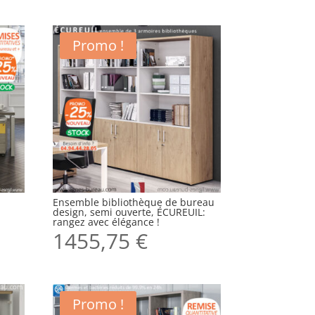
Promo !
Ensemble bibliothèque de bureau
design, semi ouverte, ÉCUREUIL:
rangez avec élégance !
1455,75
€
Promo !