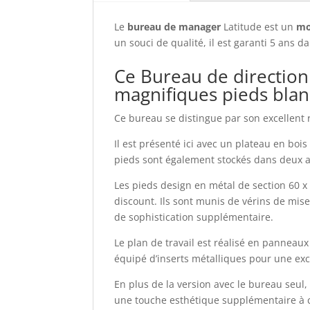
Le
bureau de manager
Latitude est un
mo
un souci de qualité, il est garanti 5 ans 
Ce Bureau de direction
magnifiques pieds blan
Ce bureau se distingue par son excellent 
Il est présenté ici avec un plateau en boi
pieds sont également stockés dans deux a
Les pieds design en métal de section 60 
discount. Ils sont munis de vérins de mis
de sophistication supplémentaire.
Le plan de travail est réalisé en panneau
équipé d’inserts métalliques pour une exce
En plus de la version avec le bureau seul, 
une touche esthétique supplémentaire à c