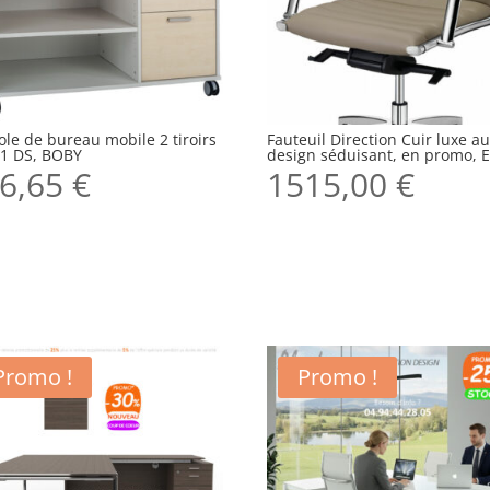
le de bureau mobile 2 tiroirs
Fauteuil Direction Cuir luxe a
 1 DS, BOBY
design séduisant, en promo, 
6,65
€
1515,00
€
Promo !
Promo !