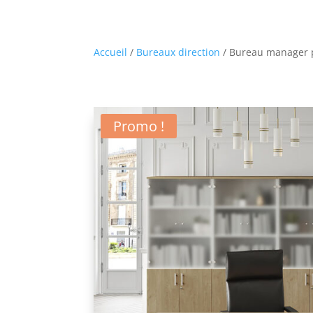
Accueil
/
Bureaux direction
/ Bureau manager p
Promo !