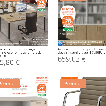
au de direction design
Armoire bibliothèque de bure
rne économique en stock
design, semi vitrée, ÉCUREUIL
TUDE
659,02
€
5,80
€
Promo !
Promo !