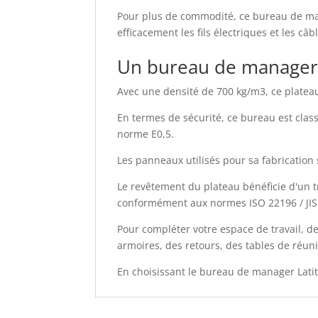
Pour plus de commodité, ce bureau de man
efficacement les fils électriques et les câb
Un bureau de manager 
Avec une densité de 700 kg/m3, ce plateau 
En termes de sécurité, ce bureau est class
norme E0,5.
Les panneaux utilisés pour sa fabrication 
Le revêtement du plateau bénéficie d'un t
conformément aux normes ISO 22196 / JIS Z
Pour compléter votre espace de travail, d
armoires, des retours, des tables de réu
En choisissant le bureau de manager Latitu