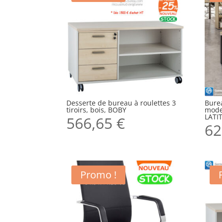
Desserte de bureau à roulettes 3
Bure
tiroirs, bois, BOBY
mode
LATI
566,65
€
62
Promo !