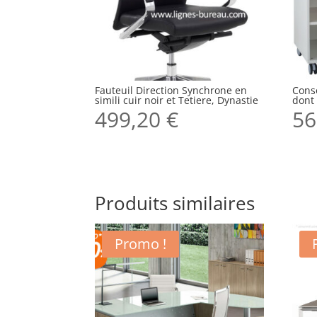
Fauteuil Direction Synchrone en
Conso
simili cuir noir et Tetiere, Dynastie
dont
499,20
€
56
Produits similaires
Promo !