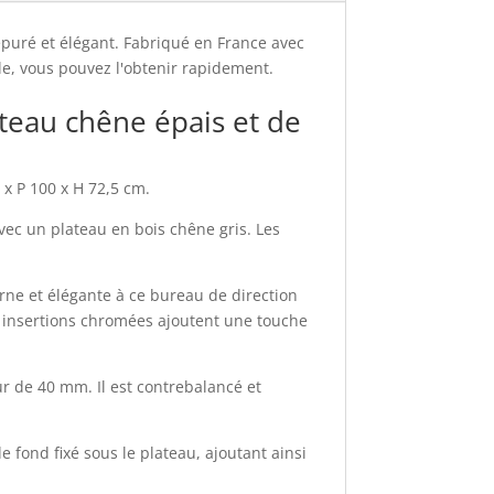
puré et élégant. Fabriqué en France avec
ble, vous pouvez l'obtenir rapidement.
ateau chêne épais et de
x P 100 x H 72,5 cm.
avec un plateau en bois chêne gris. Les
ne et élégante à ce bureau de direction
es insertions chromées ajoutent une touche
r de 40 mm. Il est contrebalancé et
e fond fixé sous le plateau, ajoutant ainsi