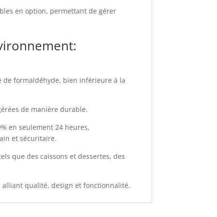
bles en option, permettant de gérer
nvironnement:
é de formaldéhyde, bien inférieure à la
s gérées de manière durable.
,9% en seulement 24 heures,
in et sécuritaire.
els que des caissons et dessertes, des
lliant qualité, design et fonctionnalité.