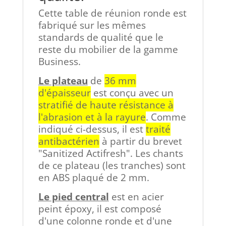
Cette table de réunion ronde est
fabriqué sur les mêmes
standards de qualité que le
reste du mobilier de la gamme
Business.
Le plateau
de
36 mm
d'épaisseur
est conçu avec un
stratifié de haute résistance à
l'abrasion et à la rayure
. Comme
indiqué ci-dessus, il est
traité
antibactérien
à partir du brevet
"Sanitized Actifresh". Les chants
de ce plateau (les tranches) sont
en ABS plaqué de 2 mm.
Le pied central
est en acier
peint époxy, il est composé
d'une colonne ronde et d'une