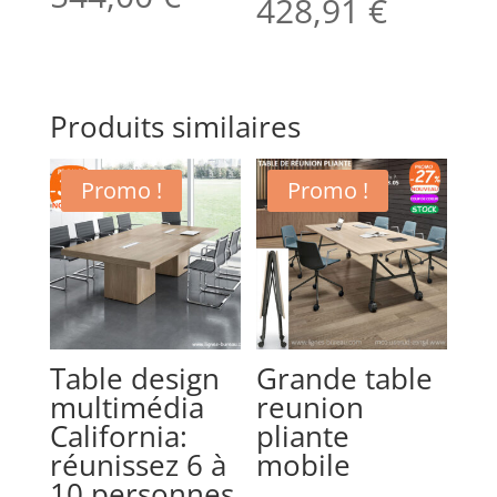
428,91
€
Produits similaires
Promo !
Promo !
Table design
Grande table
multimédia
reunion
California:
pliante
réunissez 6 à
mobile
10 personnes