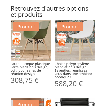
Retrouvez d'autres options
et produits
Promo !
Promo !
Fauteuil coque plastique
Chaise polypropylène
verte pieds bois design,
blanc et bois design
Loft: pour salles de
Seventies: réunissez-
réunion design
vous dans une ambiance
nordique !
308,75
€
588,20
€
Promo !