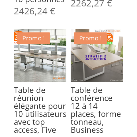
2262,27
€
2426,24
€
Promo !
Promo !
Table de
Table de
réunion
conférence
élégante pour
12 à 14
10 utilisateurs
places, forme
avec top
tonneau,
access, Five
Business