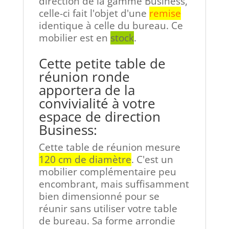
direction de la gamme Business,
celle-ci fait l'objet d'une
remise
identique à celle du bureau. Ce
mobilier est en
stock
.
Cette petite table de
réunion ronde
apportera de la
convivialité à votre
espace de direction
Business:
Cette table de réunion mesure
120 cm de diamètre
. C'est un
mobilier complémentaire peu
encombrant, mais suffisamment
bien dimensionné pour se
réunir sans utiliser votre table
de bureau. Sa forme arrondie