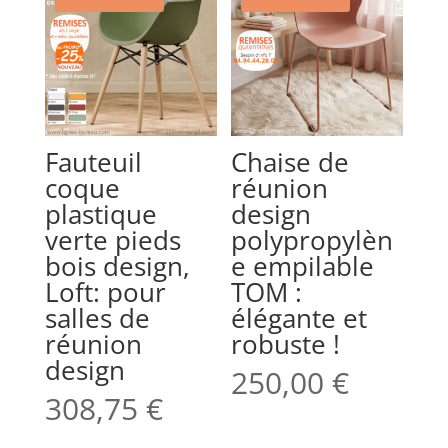
Fauteuil
Chaise de
coque
réunion
plastique
design
verte pieds
polypropylèn
bois design,
e empilable
Loft: pour
TOM :
salles de
élégante et
réunion
robuste !
design
250,00
€
308,75
€