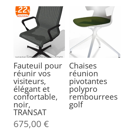
Fauteuil pour
Chaises
réunir vos
réunion
visiteurs,
pivotantes
élégant et
polypro
confortable,
rembourrees
noir,
golf
TRANSAT
675,00
€