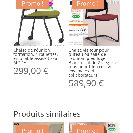
Promo !
Promo !
Chaise de réunion,
Chaise visiteur pour
formation, 4 roulettes,
bureau ou salle de
empilable assise tissu
réunion, pied luge,
MODE
Bianca. Lot de 2 sièges et
plus pour bien recevoir
299,00
€
vos invités et
collaborateurs.
589,90
€
Produits similaires
Promo !
Promo !