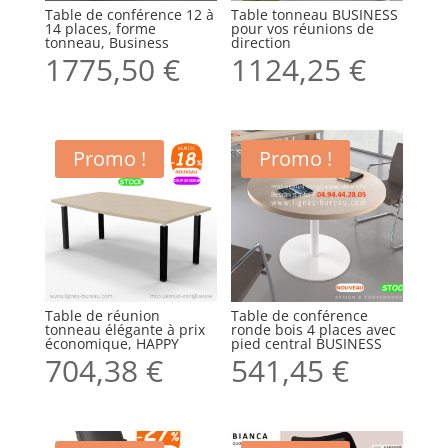
Table de conférence 12 à
Table tonneau BUSINESS
14 places, forme
pour vos réunions de
tonneau, Business
direction
1775,50
€
1124,25
€
Promo !
Promo !
Table de réunion
Table de conférence
tonneau élégante à prix
ronde bois 4 places avec
économique, HAPPY
pied central BUSINESS
704,38
€
541,45
€