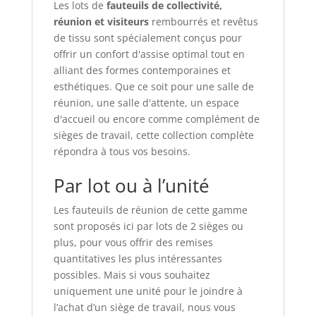
Les lots de
fauteuils de collectivité,
réunion et visiteurs
rembourrés et revêtus
de tissu sont spécialement conçus pour
offrir un confort d'assise optimal tout en
alliant des formes contemporaines et
esthétiques. Que ce soit pour une salle de
réunion, une salle d'attente, un espace
d'accueil ou encore comme complément de
sièges de travail, cette collection complète
répondra à tous vos besoins.
Par lot ou à l’unité
Les fauteuils de réunion de cette gamme
sont proposés ici par lots de 2 sièges ou
plus, pour vous offrir des remises
quantitatives les plus intéressantes
possibles. Mais si vous souhaitez
uniquement une unité pour le joindre à
l’achat d’un siège de travail, nous vous