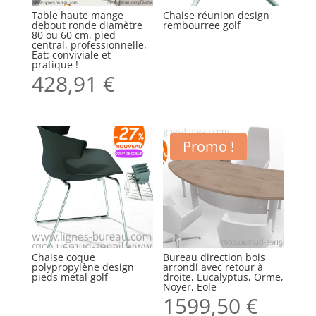
Table haute mange
Chaise réunion design
debout ronde diamètre
rembourree golf
80 ou 60 cm, pied
central, professionnelle,
Eat: conviviale et
pratique !
428,91
€
Promo !
Chaise coque
Bureau direction bois
polypropylène design
arrondi avec retour à
pieds métal golf
droite, Eucalyptus, Orme,
Noyer, Eole
1599,50
€