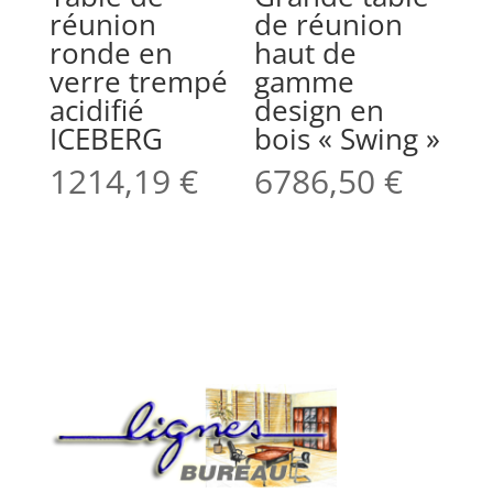
réunion
de réunion
ronde en
haut de
verre trempé
gamme
acidifié
design en
ICEBERG
bois « Swing »
1214,19
€
6786,50
€