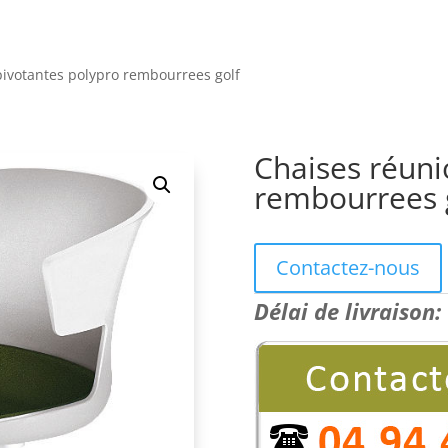
pivotantes polypro rembourrees golf
Chaises réuni
rembourrees 
Contactez-nous
Délai de livraison: