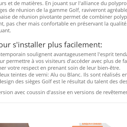
 et de matières. En jouant sur l'alliance du polyprop
ièges de réunion de la gamme Golf, raviveront agréabl
chaise de réunion pivotante permet de combiner pol
nt, pas cher mais confortable en préservant la qualité
uant.
ur s'installer plus facilement:
ntemporain soulignent avantageusement l'esprit tenda
ur permettre à vos visiteurs d'accéder avec plus de faci
ner votre respect en prenant soin de leur bien-être.
eux teintes de verni: Alu ou Blanc. Ils sont réalisés 
design des sièges Golf est le résultat du talent des d
version avec coussin d'assise en versions de revêteme