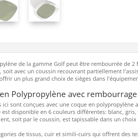
opylène de la gamme Golf peut être rembourrée de 2 f
 soit avec un coussin recouvrant partiellement l'assis
ffrir un plus grand choix de sièges dans l'équipement
 en Polypropylène avec rembourrage 
 ici sont conçues avec une coque en polypropylène a
est disponible en 6 couleurs différentes: blanc, gris, 
nt, soit par le coussin, est tapissable dans un choix 
gories de tissus, cuir et simili-cuirs qui offrent des t