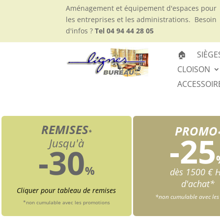
Aménagement et équipement d'espaces pour
les entreprises et les administrations.
Besoin
d'infos ?
Tel 04 94 44 28 05
🏠
SIÈGE
CLOISON
ACCESSOIR
REMISES
PROMO
*
-25
Jusqu'à
-30
%
dès 1500 € 
d'achat*
Cliquer pour tableau de remises
*non cumulable avec les
*non cumulable avec les promotions