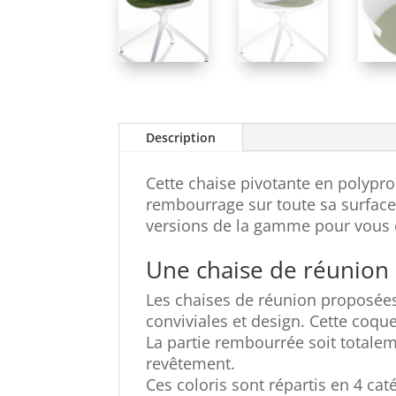
Description
Cette chaise pivotante en polypr
rembourrage sur toute sa surface,
versions de la gamme pour vous o
Une chaise de réunion
Les chaises de réunion proposées
conviviales et design. Cette coque 
La partie rembourrée soit totaleme
revêtement.
Ces coloris sont répartis en 4 caté