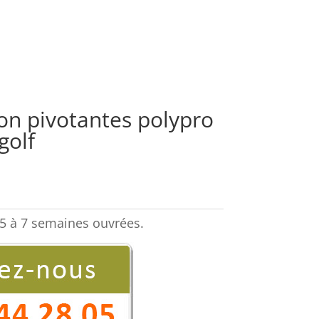
on pivotantes polypro
golf
5 à 7 semaines ouvrées.