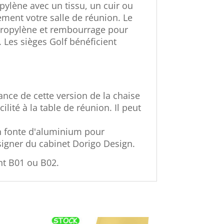
ylène avec un tissu, un cuir ou
ement votre salle de réunion. Le
ypropylène et rembourrage pour
. Les sièges Golf bénéficient
nce de cette version de la chaise
lité à la table de réunion. Il peut
en fonte d'aluminium pour
esigner du cabinet Dorigo Design.
nt B01 ou B02.