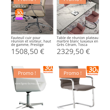
Fauteuil cuir pour
Table de réunion plateau
réunion et visiteur, haut
marbre blanc luxueux en
de gamme, Prestige
Grès Céram, Tosca
1508,50
€
2329,50
€
Promo !
Promo !