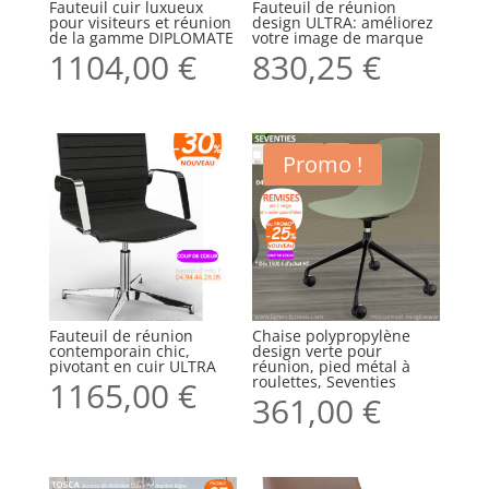
Fauteuil cuir luxueux
Fauteuil de réunion
pour visiteurs et réunion
design ULTRA: améliorez
de la gamme DIPLOMATE
votre image de marque
1104,00
€
830,25
€
Promo !
Fauteuil de réunion
Chaise polypropylène
contemporain chic,
design verte pour
pivotant en cuir ULTRA
réunion, pied métal à
roulettes, Seventies
1165,00
€
361,00
€