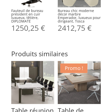
Fauteuil de bureau
Bureau chic moderne
président en cuir
décor marbre
luxueux, têtière,
Emperador, luxueux pour
DIPLOMATE
dirigeant, Tosca
1250,25
€
2412,75
€
Produits similaires
Promo !
Table réunion
Table de