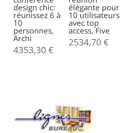
design chic:
élégante pour
réunissez 6 à
10 utilisateurs
10
avec top
personnes,
access, Five
Archi
2534,70
€
4353,30
€