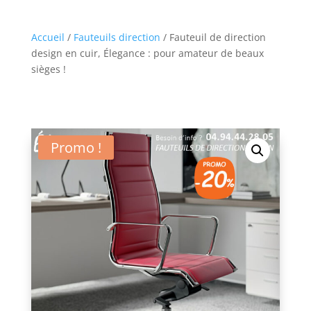
Accueil
/
Fauteuils direction
/ Fauteuil de direction
design en cuir, Élegance : pour amateur de beaux
sièges !
Promo !