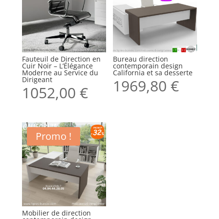
Fauteuil de Direction en
Bureau direction
Cuir Noir – L’Élégance
contemporain design
Moderne au Service du
California et sa desserte
Dirigeant
1969,80
€
1052,00
€
Promo !
Mobilier de direction