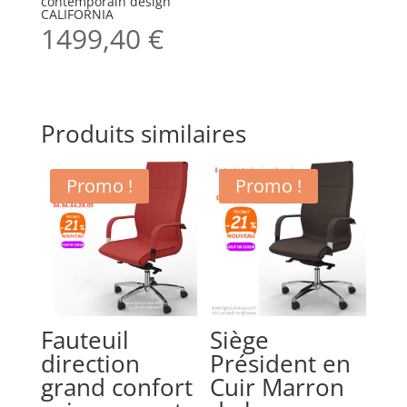
contemporain design
CALIFORNIA
1499,40
€
Produits similaires
Promo !
Promo !
Fauteuil
Siège
direction
Président en
grand confort
Cuir Marron