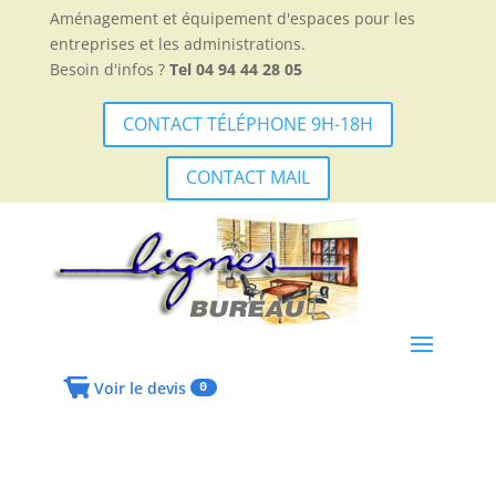
Aménagement et équipement d'espaces pour les
entreprises et les administrations.
Besoin d'infos ?
Tel 04 94 44 28 05
CONTACT TÉLÉPHONE 9H-18H
CONTACT MAIL
Voir le devis
0