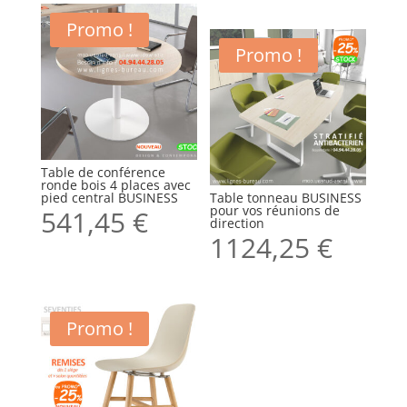
Promo !
Promo !
Table de conférence
ronde bois 4 places avec
pied central BUSINESS
Table tonneau BUSINESS
pour vos réunions de
541,45
€
direction
1124,25
€
Promo !