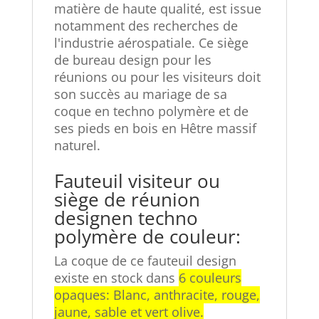
matière de haute qualité, est issue
notamment des recherches de
l'industrie aérospatiale. Ce siège
de bureau design pour les
réunions ou pour les visiteurs doit
son succès au mariage de sa
coque en techno polymère et de
ses pieds en bois en Hêtre massif
naturel.
Fauteuil visiteur ou
siège de réunion
design
en techno
polymère de couleur:
La coque de ce fauteuil design
existe en stock dans
6 couleurs
opaques: Blanc, anthracite, rouge,
jaune, sable et vert olive.