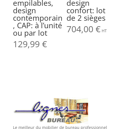
empilables,
design
design
confort: lot
contemporain
de 2 sièges
, CAP: à l’unité
704,00
€
ou par lot
HT
129,99
€
Le meilleur du mobilier de bureau professionnel