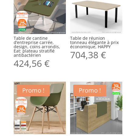
Table de cantine
Table de réunion
d’entreprise carrée,
tonneau élégante à prix
design, coins arrondis,
économique, HAPPY
Eat: plateau stratifié
704,38
€
antibactérien
424,56
€
Promo !
Promo !