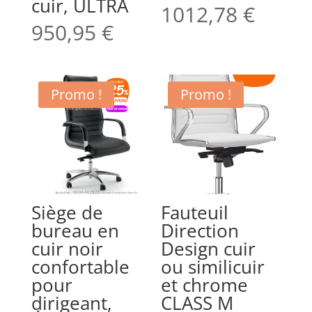
cuir, ULTRA
1012,78
€
950,95
€
Promo !
Promo !
Siège de
Fauteuil
bureau en
Direction
cuir noir
Design cuir
confortable
ou similicuir
pour
et chrome
dirigeant,
CLASS M