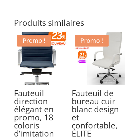
Produits similaires
Promo !
Promo !
Fauteuil
Fauteuil de
direction
bureau cuir
élégant en
blanc design
promo, 18
et
coloris
confortable,
d’imitation
ÉLITE