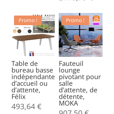
Promo !
Promo !
Table de
Fauteuil
bureau basse
lounge
indépendante
pivotant pour
d’accueil ou
salle
d’attente,
d’attente, de
Félix
détente,
MOKA
493,64
€
907,50
€