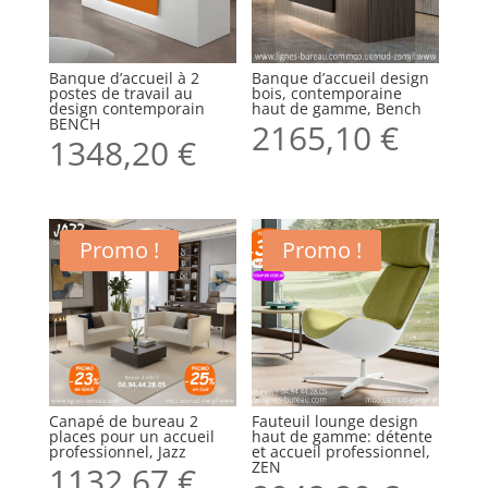
Banque d’accueil à 2
Banque d’accueil design
postes de travail au
bois, contemporaine
design contemporain
haut de gamme, Bench
BENCH
2165,10
€
1348,20
€
Promo !
Promo !
Canapé de bureau 2
Fauteuil lounge design
places pour un accueil
haut de gamme: détente
professionnel, Jazz
et accueil professionnel,
ZEN
1132,67
€