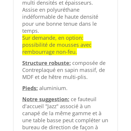
multi densités et épaisseurs.
Assise en polyuréthane
indéformable de haute densité
pour une bonne tenue dans le
temps.
Sur demande, en option:
possibilité de mousses avec
rembourrage non-feu.
Structure robuste:
composée de
Contreplaqué en sapin massif, de
MDF et de hêtre multi-plis.
Pieds:
aluminium.
Notre suggestion:
ce fauteuil
d'accueil "Jazz" associé à un
canapé de la même gamme et à
une table basse peut compléter un
bureau de direction de façon à