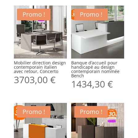
Promo !
Promo !
Mobilier direction design
Banque d’accueil pour
contemporain italien
handicapé au design
avec retour, Concerto
contemporain nommée
Bench
3703,00
€
1434,30
€
Promo !
Promo !