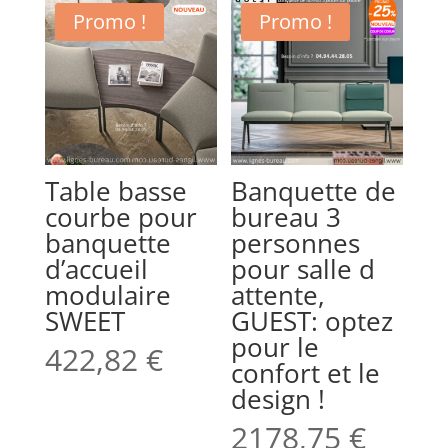
Promo !
Promo !
Table basse
Banquette de
courbe pour
bureau 3
banquette
personnes
d’accueil
pour salle d
modulaire
attente,
SWEET
GUEST: optez
pour le
422,82
€
confort et le
design !
2178,75
€