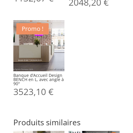
2048,20
€
Promo !
Banque d’Accueil Design
BENCH en L, avec angle à
90°
3523,10
€
Produits similaires