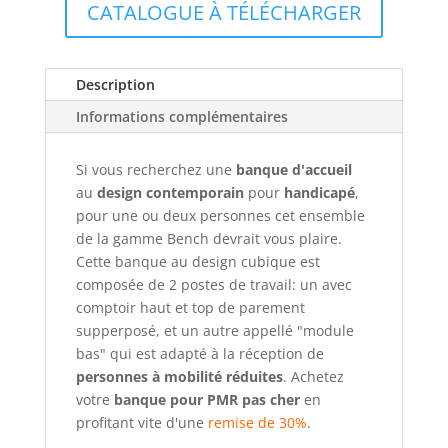
CATALOGUE À TÉLÉCHARGER
Bench
Description
Informations complémentaires
Si vous recherchez une
banque d'accueil
au
design contemporain
pour
handicapé
,
pour une ou deux personnes cet ensemble
de la gamme Bench devrait vous plaire.
Cette banque au design cubique est
composée de 2 postes de travail: un avec
comptoir haut et top de parement
supperposé, et un autre appellé "module
bas" qui est adapté à la réception de
personnes à mobilité réduites
. Achetez
votre
banque pour PMR
pas cher
en
profitant vite d'une
remise de 30%
.