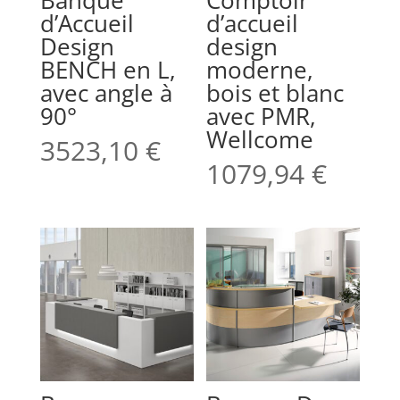
d’Accueil
d’accueil
Design
design
BENCH en L,
moderne,
avec angle à
bois et blanc
90°
avec PMR,
Wellcome
3523,10
€
1079,94
€