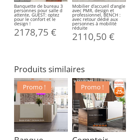
Banquette de bureau 3
Mobilier d’accueil d’angle
personnes pour salle d
avec PMR, design et
attente, GUEST: optez
professionnel, BENCH :
pour le confort et le
avec retour dédié aux
design !
personnes à mobilité
réduite
2178,75
€
2110,50
€
Produits similaires
Promo !
Promo !
Banque
Comptoir