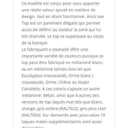
Ce modèle est conçu pour vous apporter
une réelle valeur ajouté en matière de
design, tout en étant fonctionnel. Ainsi son
Top est un parement élégant qui permet
aussi de définir au visiteur la zone qui lui
est réservée. Le top se superpose au corps
de la banque.
Le fabriquant a souhaité offrir une
importante variété de couleurs puisque ce
top peut être fabriqué en mélaminé blanc,
ou en mélaminé teintes bois tel que
Eucalyptus (nouveauté), Orme blanc (
nouveauté), Orme, Chêne ou Noyer
Canaletto. A ces coloris s'ajoute un autre
mélaminé: Béton, ainsi que 4 autres des
versions de top laqués mat tels que blanc,
orange, gris ombre (RAL7022), gris plus clair
(RAL7004). Sur demande avec plus-value 19
laques mates supplémentaires sont aussi