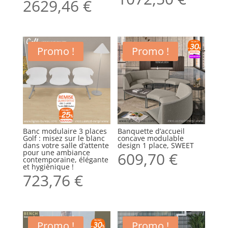
2629,46
€
Promo !
Promo !
Banc modulaire 3 places
Banquette d’accueil
Golf : misez sur le blanc
concave modulable
dans votre salle d’attente
design 1 place, SWEET
pour une ambiance
609,70
€
contemporaine, élégante
et hygiènique !
723,76
€
Promo !
Promo !