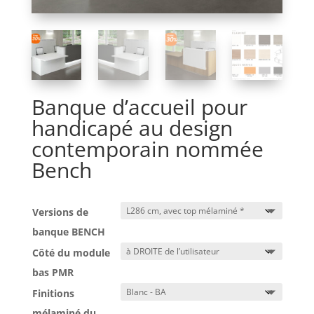
Banque d’accueil pour
handicapé au design
contemporain nommée
Bench
Versions de
banque BENCH
Côté du module
bas PMR
Finitions
mélaminé du