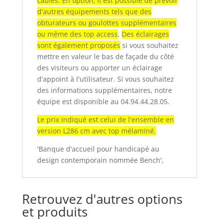
câbles. En option, il est possible de prévoir
d'autres équipements tels que des
obturateurs ou goulottes supplémentaires
ou même des top access
.
Des éclairages
sont également proposés
si vous souhaitez
mettre en valeur le bas de façade du côté
des visiteurs ou apporter un éclairage
d'appoint à l'utilisateur. Si vous souhaitez
des informations supplémentaires, notre
équipe est disponible au 04.94.44.28.05.
Le prix indiqué est celui de l'ensemble en
version L286 cm avec top mélaminé.
'Banque d'accueil pour handicapé au
design contemporain nommée Bench',
Retrouvez d'autres options
et produits