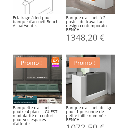
Eclairage à led pour
Banque d’accueil à 2
banque d’accueil Bench.
postes de travail au
Achat/vente.
design contemporain
BENCH
1348,20
€
Promo !
Promo !
Banquette d’accueil
Banque d’accueil design
poutre 4 places, GUEST:
pour 1 personne de
modularité et confort
petite taille nommée
pour vos espaces
BENCH
d’attente
1072,50
€