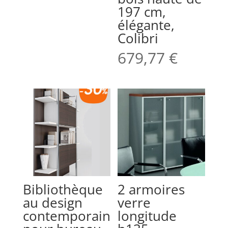
197 cm,
élégante,
Colibri
679,77
€
Bibliothèque
2 armoires
au design
verre
contemporain
longitude