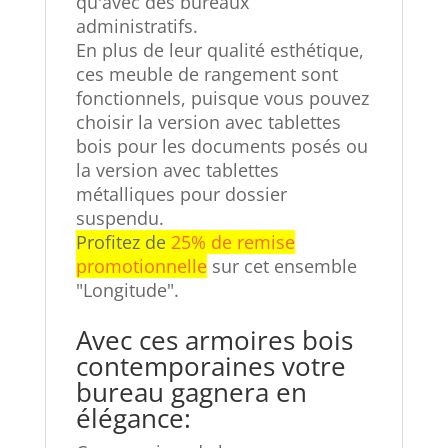
qu'avec des bureaux
administratifs.
En plus de leur qualité esthétique,
ces meuble de rangement sont
fonctionnels, puisque vous pouvez
choisir la version avec tablettes
bois pour les documents posés ou
la version avec tablettes
métalliques pour dossier
suspendu.
Profitez de
25% de remise
promotionnelle
sur cet ensemble
"Longitude".
Avec ces armoires bois
contemporaines votre
bureau gagnera en
élégance: