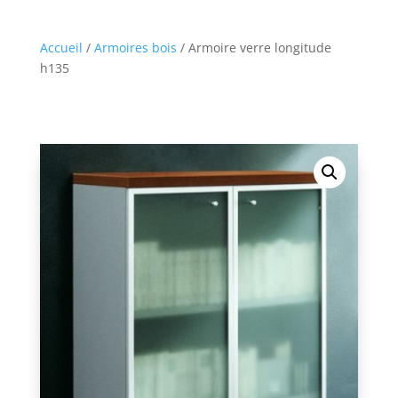
Accueil
/
Armoires bois
/ Armoire verre longitude
h135