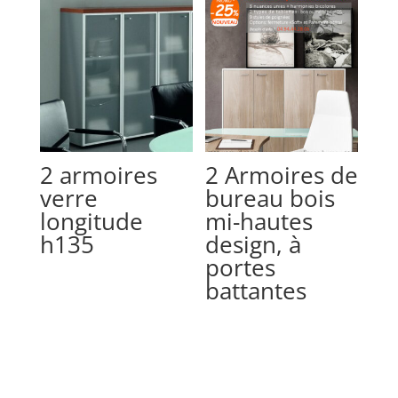
2 armoires
2 Armoires de
verre
bureau bois
longitude
mi-hautes
h135
design, à
portes
battantes