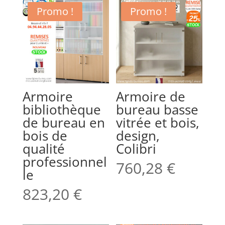
Promo !
Promo !
Armoire
Armoire de
bibliothèque
bureau basse
de bureau en
vitrée et bois,
bois de
design,
qualité
Colibri
professionnel
760,28
€
le
823,20
€