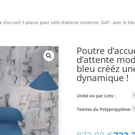
e d’accueil 3 places pour salle d’attente moderne, Golf : avec le 
Poutre d’accue
d’attente mode
bleu crééz u
dynamique !
Unité ou par Lots :
Teintes du Polypropylène:
Le