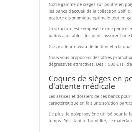
Notre gamme de sièges sur poutre en polyp
les bancs d’accueil de la collection Golf
posture ergonomique optimale tout en gar
La structure est composée d’une poutre e
patins ajustables, les pieds assurent une 
Grâce à leur niveau de finition et à la qu
Nous vous proposons des offres promotionn
dégressives attractives. Dès 1 500 € HT d’
Coques de sièges en po
d'attente médicale
Les assises et dossiers de ces bancs pour 
caractéristique en fait une solution part
De plus, le polypropylène utilisé pour la 
temps. Résistant à l’humidité, ce matéria