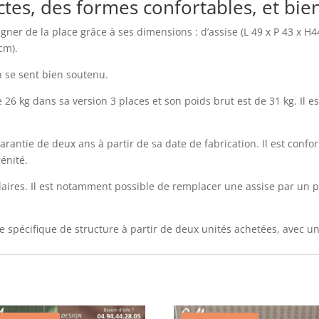
es, des formes confortables, et bien
ner de la place grâce à ses dimensions : d’assise (L 49 x P 43 x H44 
cm).
n se sent bien soutenu.
 26 kg dans sa version 3 places et son poids brut est de 31 kg. Il es
rantie de deux ans à partir de sa date de fabrication. Il est con
énité.
laires. Il est notamment possible de remplacer une assise par un 
nte spécifique de structure à partir de deux unités achetées, avec u