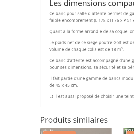
Les dimensions compact
Ce banc pour salle d attente permet de gag
faible encombrement (L 178 x H 76 x P 51 
Quant à la forme arrondie de sa coque, o
Le poids net de ce siège poutre Golf est de
volume de chaque colis est de 18 m³.
Ce banc d’attente est accompagné d’une ga
pour ses dimensions, sa sécurité et sa pér
Il fait partie d’une gamme de bancs modu
de 45 x 45 cm.
Et il est aussi proposé de choisir une tei
Produits similaires