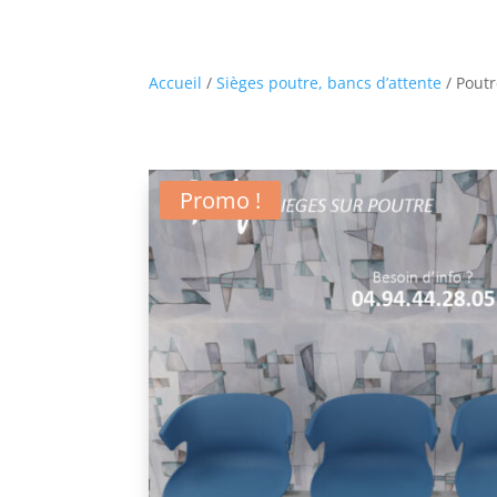
Accueil
/
Sièges poutre, bancs d’attente
/ Poutr
Promo !