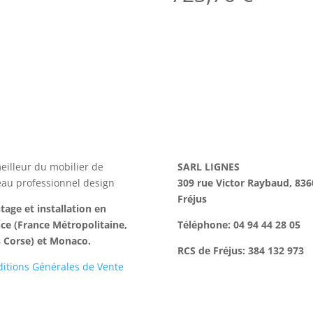
eilleur du mobilier de
SARL LIGNES
au professionnel design
309 rue Victor Raybaud, 836
Fréjus
age et installation en
ce (France Métropolitaine,
Téléphone: 04 94 44 28 05
 Corse) et Monaco.
RCS de Fréjus: 384 132 973
itions Générales de Vente