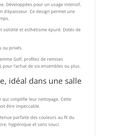
ne. Développées pour un usage intensif,
 mm d’épaisseur. Ce design permet une
emps.
 solidité et esthétisme épuré. Dotés de
s ou privés.
gamme Golf, profitez de remises
% pour l’achat de six ensembles ou plus.
, idéal dans une salle
 qui simplifie leur nettoyage. Cette
oit être impeccable.
 tenue parfaite des couleurs au fil du
re, hygiénique et sans souci.