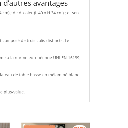
 d’autres avantages
cm) ; de dossier (L 40 x H 34 cm) ; et son
t composé de trois colis distincts. Le
forme à la norme européenne UNI EN 16139,
plateau de table basse en mélaminé blanc
ne plus-value.