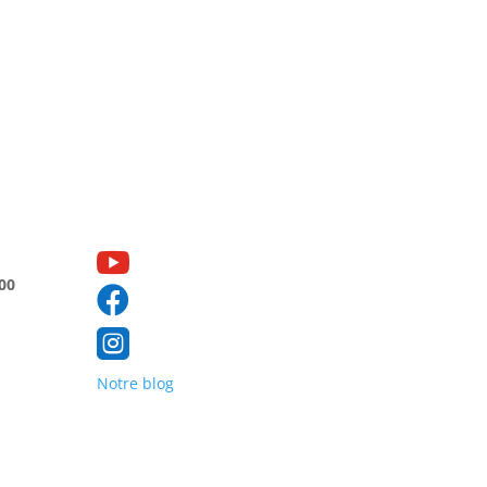

00


Notre blog