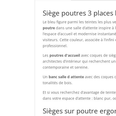
Siège poutres 3 places
Le bleu figure parmi les teintes les plu
poutre
dans une salle d’attente inspire à l
l’espace d’accueil et modernise instantané
visiteurs. Cette couleur, associée à l’infi
professionnel.
Les
poutres d'accueil
avec coques de siège
architectes d’intérieur qui recherchent un
contemporaine et sereine.
Un
banc salle d attente
avec des coques d’
tonalités de bois.
Et si vous recherchez d’avantage de teint
dans votre espace d’attente : blanc pur, o
Sièges sur poutre erg