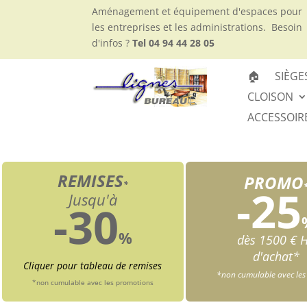
Aménagement et équipement d'espaces pour
les entreprises et les administrations.
Besoin
d'infos ?
Tel 04 94 44 28 05
🏠
SIÈGE
CLOISON
ACCESSOIR
REMISES
PROMO
*
-25
Jusqu'à
-30
%
dès 1500 € 
d'achat*
Cliquer pour tableau de remises
*non cumulable avec les
*non cumulable avec les promotions