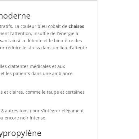
e moderne
ratifs. La couleur bleu cobalt de
chaises
nt l’attention, insuffle de l’énergie à
ant ainsi la détente et le bien-être des
our réduire le stress dans un lieu d’attente
les d’attentes médicales et aux
rs et les patients dans une ambiance
s et claires, comme le taupe et certaines
 8 autres tons pour s’intégrer élégament
ou encore noir intense.
lypropylène