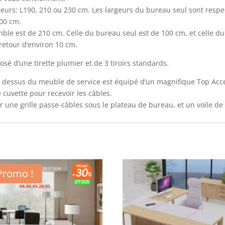
urs: L190, 210 ou 230 cm. Les largeurs du bureau seul sont respe
100 cm.
mble est de 210 cm. Celle du bureau seul est de 100 cm, et celle du
retour d’environ 10 cm.
é d’une tirette plumier et de 3 tiroirs standards.
dessus du meuble de service est équipé d’un magnifique Top Access
 cuvette pour recevoir les câbles.
er une grille passe-câbles sous le plateau de bureau, et un voile de
Promo !