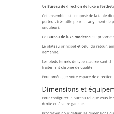
Ce
Bureau de direction de luxe à l’esth
Cet ensemble est composé de la table dire
porteur, très utile pour le rangement de p
onduleur).
Ce
Bureau de luxe moderne
est proposé 
Le plateau principal et celui du retour, a
demande.
Les pieds fermés de type «cadre» sont chic
traitement chrome de qualité.
Pour aménager votre espace de direction d
Dimensions et équipem
Pour configurer le bureau tel que vous le s
droite ou à votre gauche.
Profitez-en pour définir les dimensions q