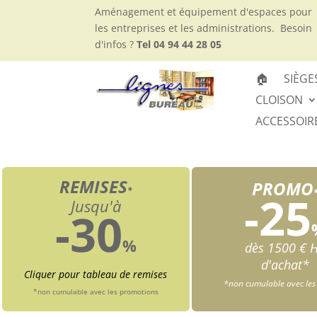
Aménagement et équipement d'espaces pour
les entreprises et les administrations.
Besoin
d'infos ?
Tel 04 94 44 28 05
🏠
SIÈGE
CLOISON
ACCESSOIR
REMISES
PROMO
*
-25
Jusqu'à
-30
%
dès 1500 € 
d'achat*
Cliquer pour tableau de remises
*non cumulable avec les
*non cumulable avec les promotions