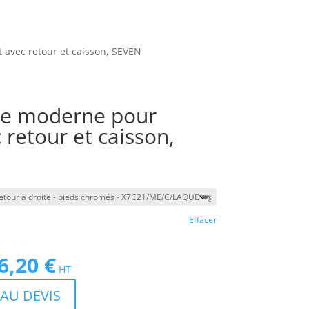
 avec retour et caisson, SEVEN
xe moderne pour
 retour et caisson,
Effacer
6,20
€
Le
HT
prix
AU DEVIS
actuel