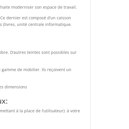
uhaite moderniser son espace de travail.
. Ce dernier est composé d’un caisson
 (livres, unité centrale informatique,
bre. D’autres teintes sont possibles sur
te gamme de mobilier. Ils reçoivent un
tes dimensions
ux:
ettant à la place de l’utilisateur): à votre