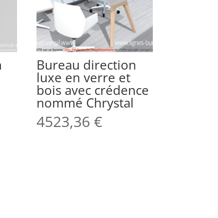
n
Bureau direction
luxe en verre et
bois avec crédence
nommé Chrystal
4523,36
€