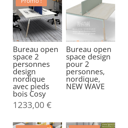
Promo !
Bureau open
Bureau open
space 2
space design
personnes
pour 2
design
personnes,
nordique
nordique,
avec pieds
NEW WAVE
bois Cosy
1233,00
€