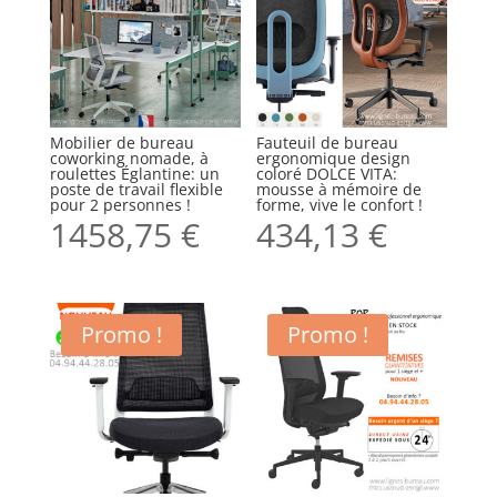
Mobilier de bureau
Fauteuil de bureau
coworking nomade, à
ergonomique design
roulettes Églantine: un
coloré DOLCE VITA:
poste de travail flexible
mousse à mémoire de
pour 2 personnes !
forme, vive le confort !
1458,75
€
434,13
€
Promo !
Promo !