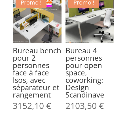
Promo !
Promo !
Bureau bench
Bureau 4
pour 2
personnes
personnes
pour open
face à face
space,
Isos, avec
coworking:
séparateur et
Design
rangement
Scandinave
3152,10
€
2103,50
€