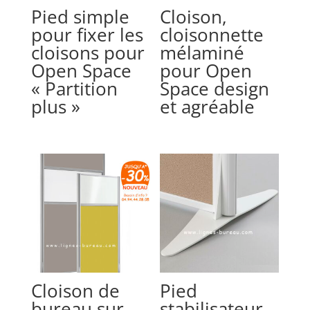
Pied simple
Cloison,
pour fixer les
cloisonnette
cloisons pour
mélaminé
Open Space
pour Open
« Partition
Space design
plus »
et agréable
Cloison de
Pied
bureau sur
stabilisateur