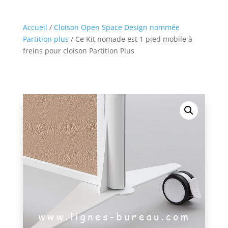
Accueil
/
Cloison Open Space Design nommée
Partition plus
/ Ce Kit nomade est 1 pied mobile à
freins pour cloison Partition Plus