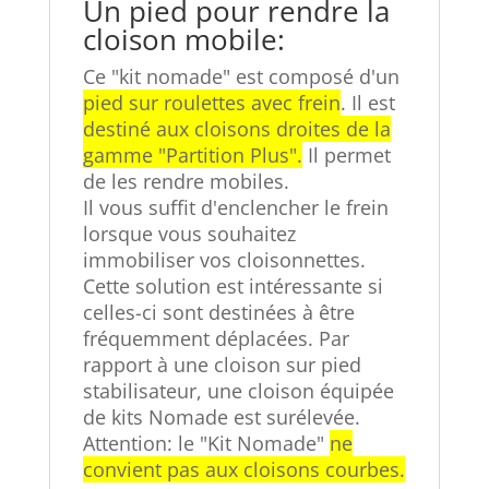
Un pied pour rendre la
cloison mobile:
Ce "kit nomade" est composé d'un
pied sur roulettes avec frein
. Il est
destiné aux cloisons droites de la
gamme "Partition Plus".
Il permet
de les rendre mobiles.
Il vous suffit d'enclencher le frein
lorsque vous souhaitez
immobiliser vos cloisonnettes.
Cette solution est intéressante si
celles-ci sont destinées à être
fréquemment déplacées. Par
rapport à une cloison sur pied
stabilisateur, une cloison équipée
de kits Nomade est surélevée.
Attention: le "Kit Nomade"
ne
convient pas aux cloisons courbes.