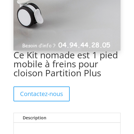
Ce Kit nomade est 1 pied
mobile à freins pour
cloison Partition Plus
Contactez-nous
Description