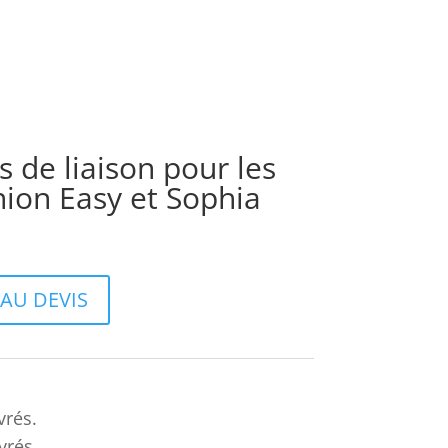
s de liaison pour les
nion Easy et Sophia
AU DEVIS
vrés.
vrés.