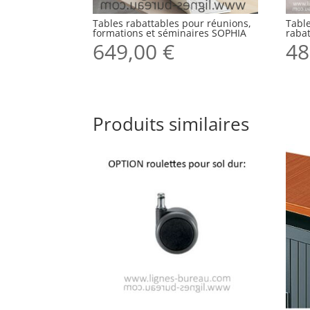
Tables rabattables pour réunions,
Tabl
formations et séminaires SOPHIA
raba
649,00
€
48
Produits similaires