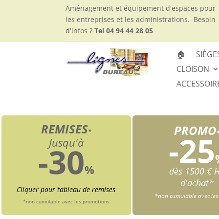
Aménagement et équipement d'espaces pour
les entreprises et les administrations.
Besoin
d'infos ?
Tel 04 94 44 28 05
🏠
SIÈGE
CLOISON
ACCESSOIR
REMISES
PROMO
*
-25
Jusqu'à
-30
%
dès 1500 € 
d'achat*
Cliquer pour tableau de remises
*non cumulable avec les
*non cumulable avec les promotions