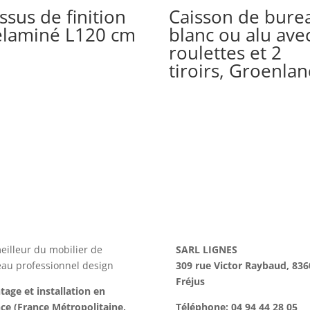
ssus de finition
Caisson de bure
laminé L120 cm
blanc ou alu ave
roulettes et 2
tiroirs, Groenla
eilleur du mobilier de
SARL LIGNES
au professionnel design
309 rue Victor Raybaud, 836
Fréjus
age et installation en
ce (France Métropolitaine,
Téléphone: 04 94 44 28 05