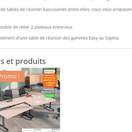
x de tables de réunion basculantes entre-elles, nous vous proposons
ossible de relier 2 plateaux entre-eux.
plément d'une table de réunion des gammes Easy ou Sophia.
s et produits
Promo !