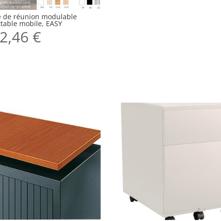
e de réunion modulable
ttable mobile, EASY
2,46
€