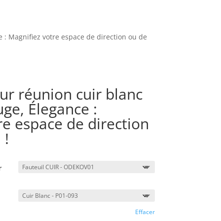
e : Magnifiez votre espace de direction ou de
eur réunion cuir blanc
uge, Élegance :
re espace de direction
 !
r
Effacer