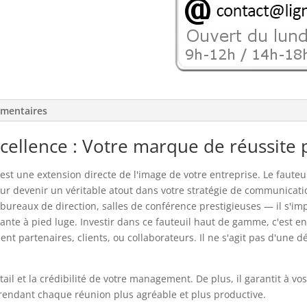
ou
de
réunion !
émentaires
excellence : Votre marque de réussite
t une extension directe de l'image de votre entreprise. Le fauteuil
our devenir un véritable atout dans votre stratégie de communicat
bureaux de direction, salles de conférence prestigieuses — il s'im
ante à pied luge. Investir dans ce fauteuil haut de gamme, c'est en
oient partenaires, clients, ou collaborateurs. Il ne s'agit pas d'un
il et la crédibilité de votre management. De plus, il garantit à vos
 rendant chaque réunion plus agréable et plus productive.