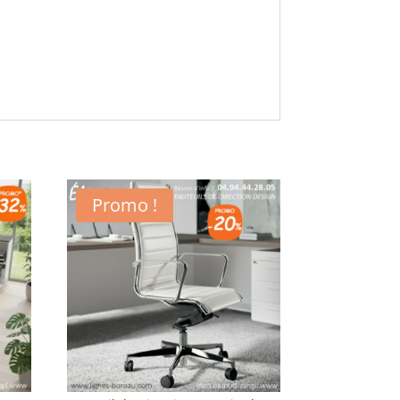
Promo !