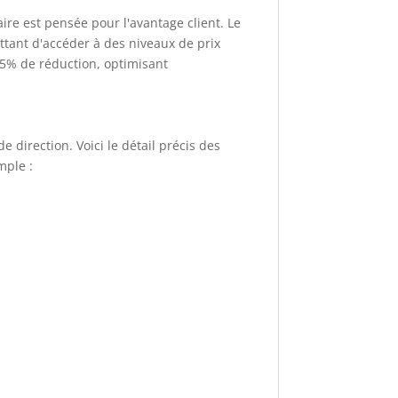
ire est pensée pour l'avantage client. Le
ettant d'accéder à des niveaux de prix
25% de réduction, optimisant
 direction. Voici le détail précis des
mple :