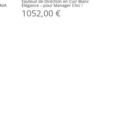
Fauteuil de Direction en Cuir Blanc
RNIA
Élégance – pour Manager Chic !
1052,00
€