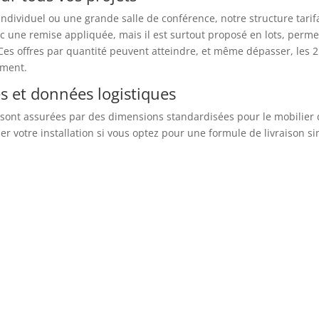
dividuel ou une grande salle de conférence, notre structure tarifa
ec une remise appliquée, mais il est surtout proposé en lots, perm
es offres par quantité peuvent atteindre, et même dépasser, les 
ement.
s et données logistiques
 sont assurées par des dimensions standardisées pour le mobilier de
er votre installation si vous optez pour une formule de livraison si