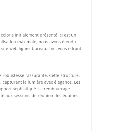
 coloris initialement présenté ici est un
nalisation maximale, nous avons étendu
e site web lignes-bureau.com, vous offrant
e robustesse rassurante. Cette structure,
r, capturant la lumière avec élégance. Les
support sophistiqué. Le rembourrage
apté aux sessions de réunion des équipes