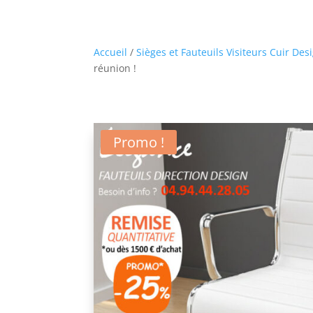
Accueil
/
Sièges et Fauteuils Visiteurs Cuir Des
réunion !
Promo !