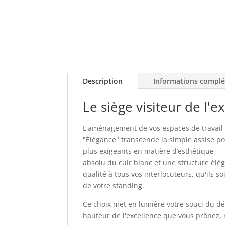
Description
Informations compl
Le siège visiteur de l'
L'aménagement de vos espaces de travail es
"Élégance" transcende la simple assise p
plus exigeants en matière d’esthétique — 
absolu du cuir blanc et une structure élég
qualité à tous vos interlocuteurs, qu'ils s
de votre standing.
Ce choix met en lumière votre souci du déta
hauteur de l'excellence que vous prônez,