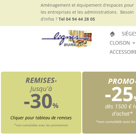
Aménagement et équipement d'espaces pour
les entreprises et les administrations.
Besoin
d'infos ?
Tel 04 94 44 28 05
🏠
SIÈGE
CLOISON
ACCESSOIR
REMISES
PROMO
*
-25
Jusqu'à
-30
%
dès 1500 € 
d'achat*
Cliquer pour tableau de remises
*non cumulable avec les
*non cumulable avec les promotions