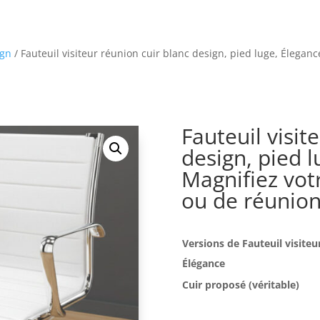
ign
/ Fauteuil visiteur réunion cuir blanc design, pied luge, Éleganc
Fauteuil visit
design, pied l
Magnifiez vot
ou de réunion
Versions de Fauteuil visiteu
Élégance
Cuir proposé (véritable)