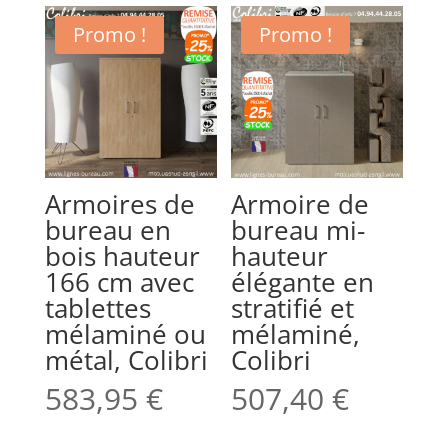
Promo !
Promo !
Armoires de
Armoire de
bureau en
bureau mi-
bois hauteur
hauteur
166 cm avec
élégante en
tablettes
stratifié et
mélaminé ou
mélaminé,
métal, Colibri
Colibri
583,95
€
507,40
€