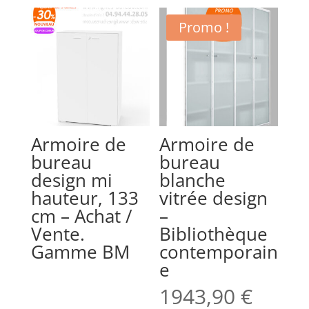
Promo !
Armoire de
Armoire de
bureau
bureau
design mi
blanche
hauteur, 133
vitrée design
cm – Achat /
–
Vente.
Bibliothèque
Gamme BM
contemporain
e
1943,90
€