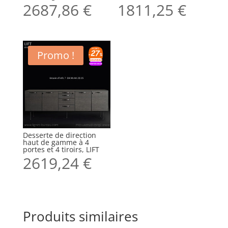
2687,86
€
1811,25
€
Promo !
Desserte de direction
haut de gamme à 4
portes et 4 tiroirs, LIFT
2619,24
€
Produits similaires