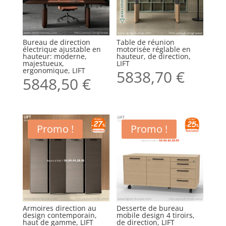
Bureau de direction
Table de réunion
électrique ajustable en
motorisée réglable en
hauteur: moderne,
hauteur, de direction,
majestueux,
LIFT
ergonomique, LIFT
5838,70
€
5848,50
€
Promo !
Promo !
Armoires direction au
Desserte de bureau
design contemporain,
mobile design 4 tiroirs,
haut de gamme, LIFT
de direction, LIFT