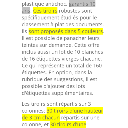
plastique antichoc,
garantis 10
ans
.
Ces tiroirs
robustes sont
spécifiquement étudiés pour le
classement à plat des documents.
Ils
sont proposés dans 5 couleurs
.
Il est possible de panacher leurs
teintes sur demande. Cette offre
inclus aussi un lot de 10 planches
de 16 étiquettes vierges chacune.
Ce qui représente un total de 160
étiquettes. En option, dans la
rubrique des suggestions, il est
possible d'ajouter des lots
d'étiquettes supplémentaires.
Les tiroirs sont répartis sur 3
colonnes:
30 tiroirs d'une hauteur
de 3 cm chacun
répartis sur une
colonne, et
30 tiroirs d'une