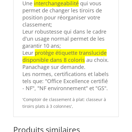
Une
interchangeabilité
qui vous
permet de changer les tiroirs de
position pour réorganiser votre
classement;
Leur robustesse qui dans le cadre
d'un usage normal permet de les
garantir 10 ans;
Leur
protège étiquette translucide
disponible dans 8 coloris
au choix.
Panachage sur demande.
Les normes, certifications et labels
tels que: "Office Excellence certifié
- NF", "NF environnement" et "GS".
'Comptoir de classement à plat: classeur à
tiroirs plats à 3 colonnes',
Produits similaires