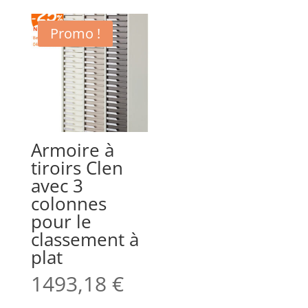
Promo !
Armoire à
tiroirs Clen
avec 3
colonnes
pour le
classement à
plat
1493,18
€