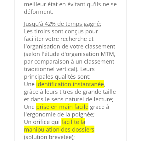
meilleur état en évitant qu'ils ne se
déforment.
Jusqu'à 42% de temps gagné:
Les tiroirs sont conçus pour
faciliter votre recherche et
l'organisation de votre classement
(selon l'étude d'organisation MTM,
par comparaison à un classement
traditionnel vertical). Leurs
principales qualités sont:
Une
identification instantanée
,
grâce à leurs titres de grande taille
et dans le sens naturel de lecture;
Une
prise en main facile
grace à
l'ergonomie de la poignée;
Un orifice qui
facilite la
manipulation des dossiers
(solution brevetée);