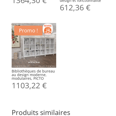
1364,30
€
design et fonctionnalité
612,36
€
Promo !
Bibliothèques de bureau
au design moderne,
modulaires, PICTO
1103,22
€
Produits similaires