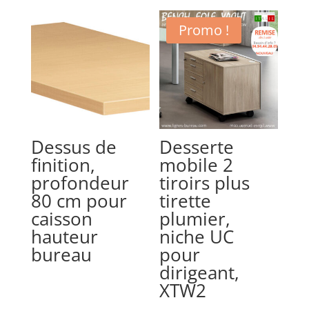
Promo !
Dessus de
Desserte
finition,
mobile 2
profondeur
tiroirs plus
80 cm pour
tirette
caisson
plumier,
hauteur
niche UC
bureau
pour
dirigeant,
XTW2