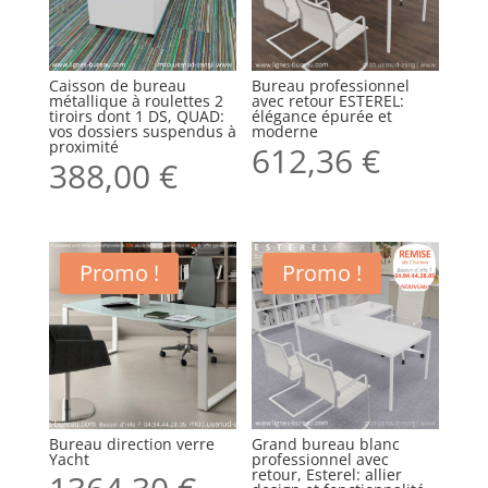
Caisson de bureau
Bureau professionnel
métallique à roulettes 2
avec retour ESTEREL:
tiroirs dont 1 DS, QUAD:
élégance épurée et
vos dossiers suspendus à
moderne
proximité
612,36
€
388,00
€
Promo !
Promo !
Bureau direction verre
Grand bureau blanc
Yacht
professionnel avec
retour, Esterel: allier