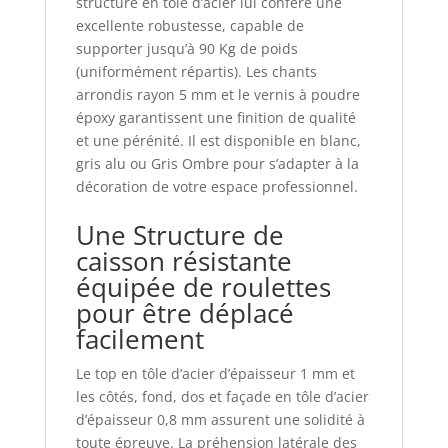
structure en tôle d’acier lui confère une
excellente robustesse, capable de
supporter jusqu’à 90 Kg de poids
(uniformément répartis). Les chants
arrondis rayon 5 mm et le vernis à poudre
époxy garantissent une finition de qualité
et une pérénité. Il est disponible en blanc,
gris alu ou Gris Ombre pour s’adapter à la
décoration de votre espace professionnel.
Une Structure de
caisson résistante
équipée de roulettes
pour être déplacé
facilement
Le top en tôle d’acier d’épaisseur 1 mm et
les côtés, fond, dos et façade en tôle d’acier
d’épaisseur 0,8 mm assurent une solidité à
toute épreuve. La préhension latérale des