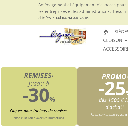
Aménagement et équipement d'espaces pour
les entreprises et les administrations.
Besoin
d'infos ?
Tel 04 94 44 28 05
🏠
SIÈGE
CLOISON
ACCESSOIR
REMISES
PROMO
*
-25
Jusqu'à
-30
%
dès 1500 € 
d'achat*
Cliquer pour tableau de remises
*non cumulable avec les
*non cumulable avec les promotions