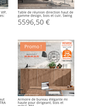
 VIP,
Table de réunion direction haut de
es:
gamme design, bois et cuir, Swing
5596,50
€
Promo !
aut
Armoire de bureau élégante mi
LTRA
haute pour dirigeant, bois et
métal, BM