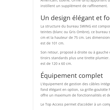
Américain, Ébène, Orme Gris) apportent un
instillent un supplément de raffinement.
Un design élégant et f
La structure du bureau SWING est composée
teintes (blanc ou Gris Ombre), ce bureau 
cm et la hauteur de 75 cm. Les dimensions
est de 101 cm.
Son retour, proposé à droite ou à gauche 
tiroirs standards plus une tirette plumier
est de 120 x 60 cm.
Équipement complet
L'équipement de gestion des câbles intégr
fond élégant en option, sa grille-goulotte
offre un maximum de fonctionnalités et de
Le Top Access permet d’accéder à un compa