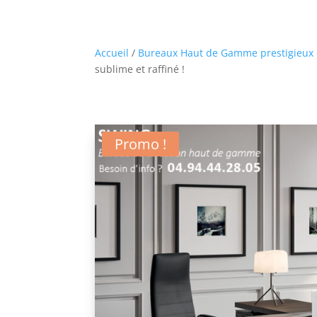
Accueil
/
Bureaux Haut de Gamme prestigieux e
sublime et raffiné !
Promo !