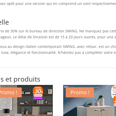
avez opté pour une version qui en comprend un sont respectivement 
lle
rix de 30% sur le bureau de direction SWING. Ne manquez pas cette
ux. Le délai de livraison est de 15 à 20 jours ouvrés, pour une ac
ueux au design italien contemporain SWING, avec retour, est un ch
luxe, élégance et fonctionnalité. N'hésitez pas à compléter votre e
s et produits
Promo !
Promo !