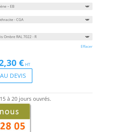
Effacer
2,30
€
Le
HT
prix
AU DEVIS
actuel
est :
€.
4472,30 €.
15 à 20 jours ouvrés.