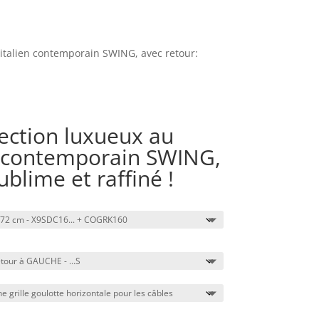
 italien contemporain SWING, avec retour:
ection luxueux au
n contemporain SWING,
ublime et raffiné !