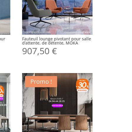
our
Fauteuil lounge pivotant pour salle
d’attente, de détente, MOKA
907,50
€
Promo !