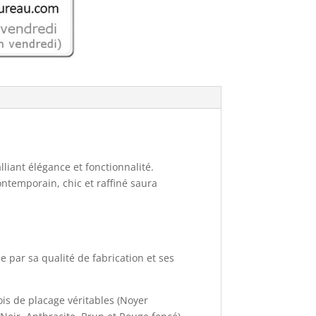
lliant élégance et fonctionnalité.
temporain, chic et raffiné saura
 par sa qualité de fabrication et ses
ois de placage véritables (Noyer