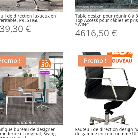
uil de direction luxueux en
Table design pour réunir 6 à 8
véritable, PRESTIGE
Top Access pour câbles et pris
SWING
39,30
€
4616,50
€
Promo !
Promo !
ifique bureau de designer
Fauteuil de direction design h
 moderne et original, Swing:
de gamme en cuir, nommé U
rquez vous !