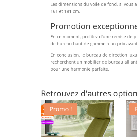
Les dimensions du voile de fond, si vous 
161 et 181 cm.
Promotion exceptionne
En ce moment, profitez d'une remise de p
de bureau haut de gamme à un prix avantage
En conclusion, le bureau de direction lux
recherchent un mobilier de bureau alliant 
pour une harmonie parfaite.
Retrouvez d'autres option
Promo !