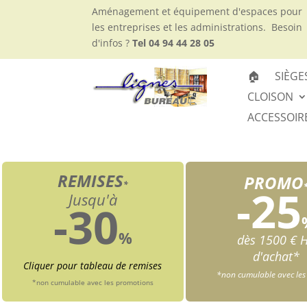
Aménagement et équipement d'espaces pour
les entreprises et les administrations.
Besoin
d'infos ?
Tel 04 94 44 28 05
🏠
SIÈGE
CLOISON
ACCESSOIR
REMISES
PROMO
*
-25
Jusqu'à
-30
%
dès 1500 € 
d'achat*
Cliquer pour tableau de remises
*non cumulable avec les
*non cumulable avec les promotions