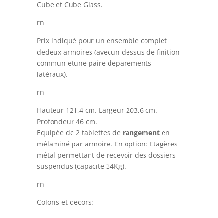
Cube et Cube Glass.
rn
Prix indiqué pour un ensemble complet
dedeux
armoires
(avecun dessus de finition
commun etune paire deparements
latéraux).
rn
Hauteur 121,4 cm. Largeur 203,6 cm.
Profondeur 46 cm.
Equipée de 2 tablettes de
rangement
en
mélaminé par armoire. En option: Etagères
métal permettant de recevoir des dossiers
suspendus (capacité 34Kg).
rn
Coloris et décors: