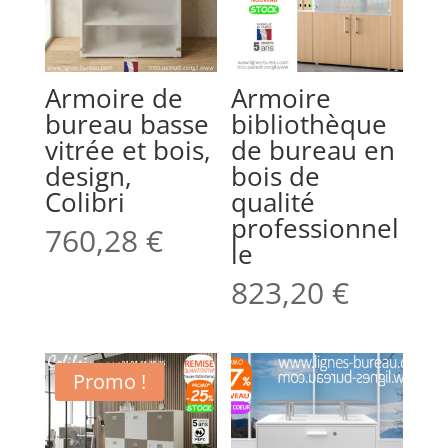
Armoire de
Armoire
bureau basse
bibliothèque
vitrée et bois,
de bureau en
design,
bois de
Colibri
qualité
professionnel
760,28
€
le
823,20
€
Promo !