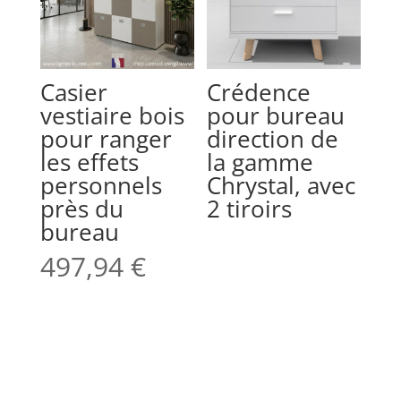
Casier
Crédence
vestiaire bois
pour bureau
pour ranger
direction de
les effets
la gamme
personnels
Chrystal, avec
près du
2 tiroirs
bureau
497,94
€